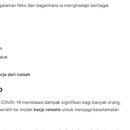
engalaman Niko dan bagaimana ia menghadapi berbagai
h
akat
rja dari rumah
o
i COVID-19 membawa dampak signifikan bagi banyak orang,
beralih ke model
kerja remote
untuk menjaga keselamatan