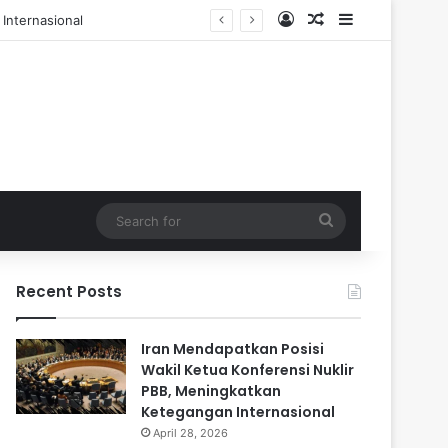
Log In
Random Article
Sidebar
 dan 84 Terluka
Search
for
Recent Posts
Iran Mendapatkan Posisi
Wakil Ketua Konferensi Nuklir
PBB, Meningkatkan
Ketegangan Internasional
April 28, 2026