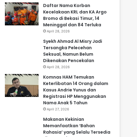
Daftar Nama Korban
Kecelakaan KRL dan KA Argo
Bromo di Bekasi Timur, 14
Meninggal dan 84 Terluka
April 28, 2026
Syekh Ahmad Al Misry Jadi
Tersangka Pelecehan
Seksual, Namun Belum
Dikenakan Pencekalan
April 28, 2026
Komnas HAM Temukan
Keterlibatan 14 Orang dalam
Kasus Andrie Yunus dan
Registrasi HP Menggunakan
Nama Anak 5 Tahun
April 27, 2026
Makanan Kekinian
Memanfaatkan ‘Bahan
Rahasia’ yang Selalu Tersedia