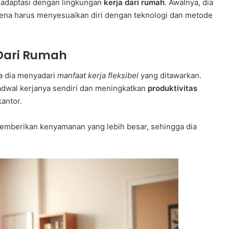
eradaptasi dengan lingkungan
kerja dari rumah
. Awalnya, dia
ena harus menyesuaikan diri dengan teknologi dan metode
 Dari Rumah
na dia menyadari
manfaat kerja fleksibel
yang ditawarkan.
adwal kerjanya sendiri dan meningkatkan
produktivitas
kantor.
memberikan kenyamanan yang lebih besar, sehingga dia