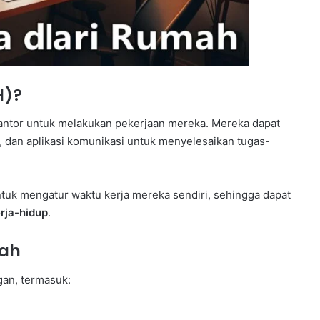
H)?
kantor untuk melakukan pekerjaan mereka. Mereka dapat
, dan aplikasi komunikasi untuk menyelesaikan tugas-
untuk mengatur waktu kerja mereka sendiri, sehingga dapat
rja-hidup
.
mah
an, termasuk: