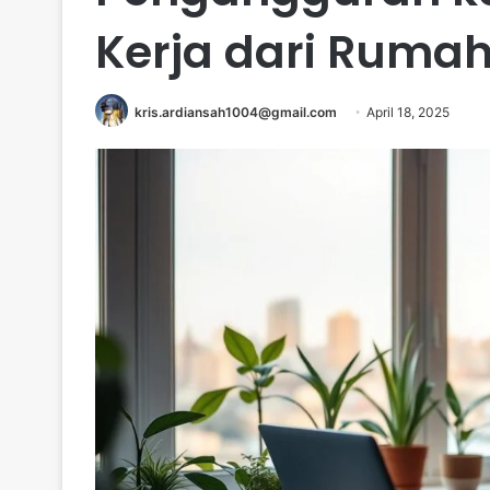
Kerja dari Ruma
kris.ardiansah1004@gmail.com
April 18, 2025