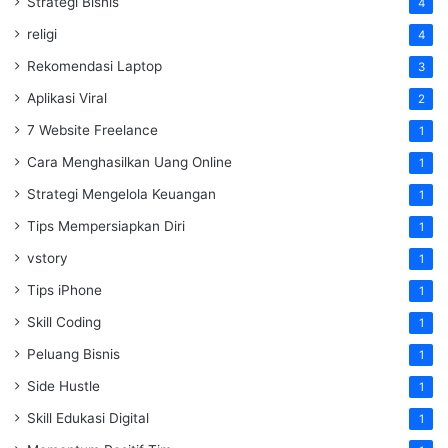
Strategi Bisnis
4
religi
4
Rekomendasi Laptop
3
Aplikasi Viral
2
7 Website Freelance
1
Cara Menghasilkan Uang Online
1
Strategi Mengelola Keuangan
1
Tips Mempersiapkan Diri
1
vstory
1
Tips iPhone
1
Skill Coding
1
Peluang Bisnis
1
Side Hustle
1
Skill Edukasi Digital
1