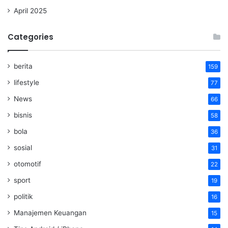
April 2025
Categories
berita
159
lifestyle
77
News
66
bisnis
58
bola
36
sosial
31
otomotif
22
sport
19
politik
16
Manajemen Keuangan
15