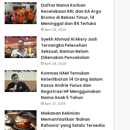
Daftar Nama Korban
Kecelakaan KRL dan KA Argo
Bromo di Bekasi Timur, 14
Meninggal dan 84 Terluka
April 28, 2026
Syekh Ahmad Al Misry Jadi
Tersangka Pelecehan
Seksual, Namun Belum
Dikenakan Pencekalan
April 28, 2026
Komnas HAM Temukan
Keterlibatan 14 Orang dalam
Kasus Andrie Yunus dan
Registrasi HP Menggunakan
Nama Anak 5 Tahun
April 27, 2026
Makanan Kekinian
Memanfaatkan ‘Bahan
Rahasia’ yang Selalu Tersedia