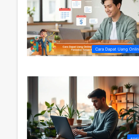
Cara Dapat Uang Onli
sosi