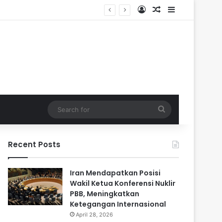
Log In
Random Article
Sidebar
 dan 84 Terluka
Search
for
Recent Posts
Iran Mendapatkan Posisi
Wakil Ketua Konferensi Nuklir
PBB, Meningkatkan
Ketegangan Internasional
April 28, 2026