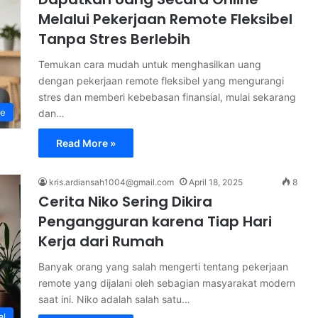
Melalui Pekerjaan Remote Fleksibel
Tanpa Stres Berlebih
Temukan cara mudah untuk menghasilkan uang
dengan pekerjaan remote fleksibel yang mengurangi
stres dan memberi kebebasan finansial, mulai sekarang
ne
dan…
Read More »
kris.ardiansah1004@gmail.com
April 18, 2025
8
Cerita Niko Sering Dikira
Pengangguran karena Tiap Hari
Kerja dari Rumah
Banyak orang yang salah mengerti tentang pekerjaan
remote yang dijalani oleh sebagian masyarakat modern
saat ini. Niko adalah salah satu…
al