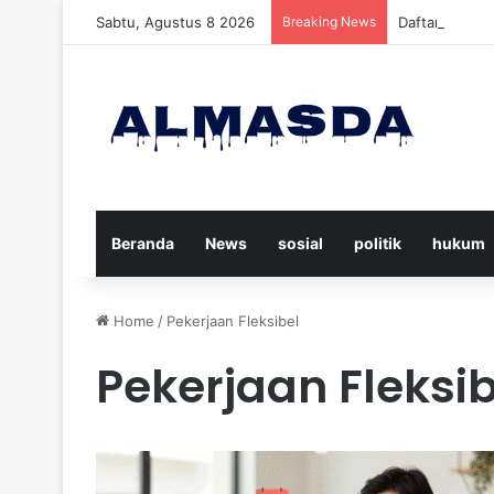
Sabtu, Agustus 8 2026
Breaking News
Daftar Nama K
Beranda
News
sosial
politik
hukum
Home
/
Pekerjaan Fleksibel
Pekerjaan Fleksib