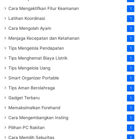
Cara Mengaktifkan Fitur Keamanan
1
Latihan Koordinasi
1
Cara Mengolah Ayam
1
Menjaga Kecepatan dan Ketahanan
1
Tips Mengelola Pendapatan
1
Tips Menghemat Biaya Listrik
1
Tips Mengelola Uang
1
Smart Organizer Portable
1
Tips Aman Berolahraga
1
Gadget Terbaru
1
Memaksimalkan Forehand
1
Cara Mengembangkan Insting
1
Pilihan PC Rakitan
1
Cara Memilih Sekuritas
1