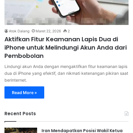
Atok Dalang
Maret 22, 2026
2
Aktifkan Fitur Keamanan Lapis Dua di
iPhone untuk Melindungi Akun Anda dari
Pembobolan
Lindungi akun Anda dengan mengaktifkan fitur keamanan lapis
dua di iPhone yang efektif, dan nikmati ketenangan pikiran saat
berinternet.
Read More »
Recent Posts
Iran Mendapatkan Posisi Wakil Ketua