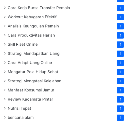
Cara Kerja Bursa Transfer Pemain
1
Workout Kebugaran Efektif
1
Analisis Keunggulan Pemain
1
Cara Produktivitas Harian
1
Skill Riset Online
1
Strategi Mendapatkan Uang
1
Cara Adapt Uang Online
1
Mengatur Pola Hidup Sehat
1
Strategi Mengatasi Kelelahan
1
Manfaat Konsumsi Jamur
1
Review Kacamata Pintar
1
Nutrisi Tepat
1
bencana alam
1