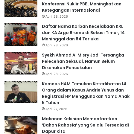
Konferensi Nuklir PBB, Meningkatkan
Ketegangan Internasional
April 28, 2026
Daftar Nama Korban Kecelakaan KRL
dan KA Argo Bromo di Bekasi Timur, 14
Meninggal dan 84 Terluka
April 28, 2026
Syekh Ahmad Al Misry Jadi Tersangka
Pelecehan Seksual, Namun Belum
Dikenakan Pencekalan
April 28, 2026
Komnas HAM Temukan Keterlibatan 14
Orang dalam Kasus Andrie Yunus dan
Registrasi HP Menggunakan Nama Anak
5 Tahun
April 27, 2026
Makanan Kekinian Memanfaatkan
‘Bahan Rahasia’ yang Selalu Tersedia di
Dapur Kita