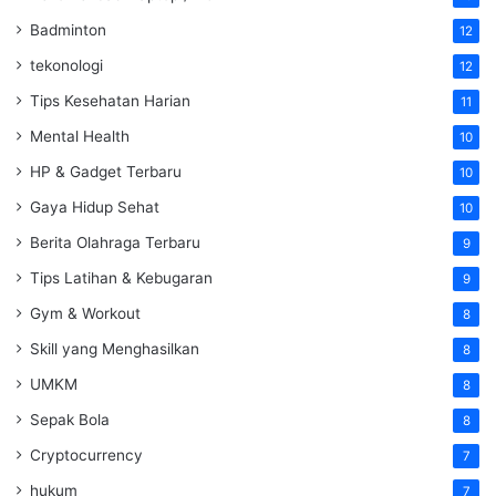
Badminton
12
tekonologi
12
Tips Kesehatan Harian
11
Mental Health
10
HP & Gadget Terbaru
10
Gaya Hidup Sehat
10
Berita Olahraga Terbaru
9
Tips Latihan & Kebugaran
9
Gym & Workout
8
Skill yang Menghasilkan
8
UMKM
8
Sepak Bola
8
Cryptocurrency
7
hukum
7