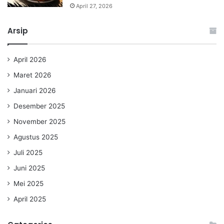
April 27, 2026
Arsip
April 2026
Maret 2026
Januari 2026
Desember 2025
November 2025
Agustus 2025
Juli 2025
Juni 2025
Mei 2025
April 2025