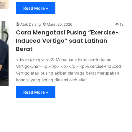
Read More »
Atok Dalang
Maret 20, 2026
12
Cara Mengatasi Pusing “Exercise-
Induced Vertigo” saat Latihan
Berat
<div><p></p> <h2>Memahami Exercise-Induced
Vertigo</h2> <p></p> <p></p> <p>Exercise-Induced
Vertigo atau pusing akibat olahraga berat merupakan
kondisi yang sering dialami oleh atlet…
Read More »