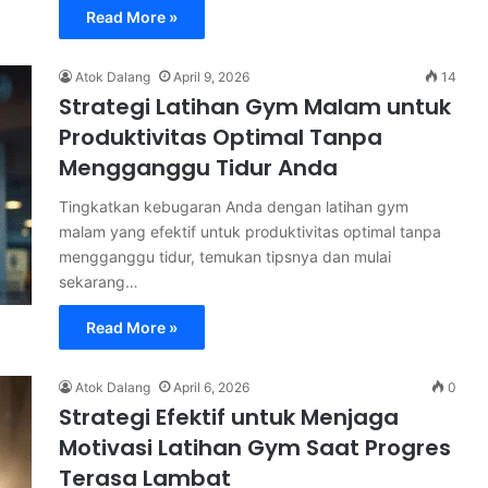
Read More »
Atok Dalang
April 9, 2026
14
Strategi Latihan Gym Malam untuk
Produktivitas Optimal Tanpa
Mengganggu Tidur Anda
Tingkatkan kebugaran Anda dengan latihan gym
malam yang efektif untuk produktivitas optimal tanpa
mengganggu tidur, temukan tipsnya dan mulai
sekarang…
Read More »
Atok Dalang
April 6, 2026
0
Strategi Efektif untuk Menjaga
Motivasi Latihan Gym Saat Progres
Terasa Lambat