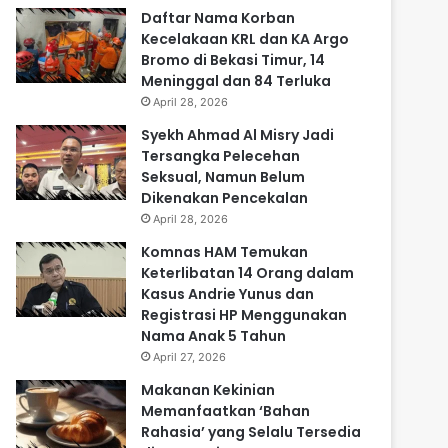
Daftar Nama Korban
Kecelakaan KRL dan KA Argo
Bromo di Bekasi Timur, 14
Meninggal dan 84 Terluka
April 28, 2026
Syekh Ahmad Al Misry Jadi
Tersangka Pelecehan
Seksual, Namun Belum
Dikenakan Pencekalan
April 28, 2026
Komnas HAM Temukan
Keterlibatan 14 Orang dalam
Kasus Andrie Yunus dan
Registrasi HP Menggunakan
Nama Anak 5 Tahun
April 27, 2026
Makanan Kekinian
Memanfaatkan ‘Bahan
Rahasia’ yang Selalu Tersedia