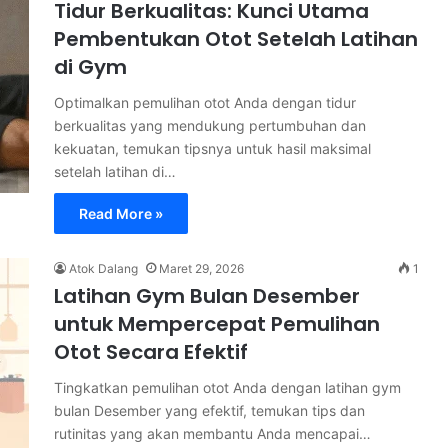
Tidur Berkualitas: Kunci Utama
Pembentukan Otot Setelah Latihan
di Gym
Optimalkan pemulihan otot Anda dengan tidur
berkualitas yang mendukung pertumbuhan dan
kekuatan, temukan tipsnya untuk hasil maksimal
setelah latihan di…
Read More »
Atok Dalang
Maret 29, 2026
1
Latihan Gym Bulan Desember
untuk Mempercepat Pemulihan
Otot Secara Efektif
Tingkatkan pemulihan otot Anda dengan latihan gym
bulan Desember yang efektif, temukan tips dan
rutinitas yang akan membantu Anda mencapai…