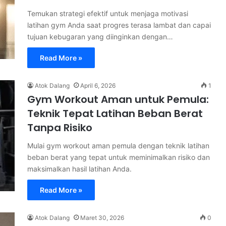
Temukan strategi efektif untuk menjaga motivasi
latihan gym Anda saat progres terasa lambat dan capai
tujuan kebugaran yang diinginkan dengan…
Read More »
Atok Dalang
April 6, 2026
1
Gym Workout Aman untuk Pemula:
Teknik Tepat Latihan Beban Berat
Tanpa Risiko
Mulai gym workout aman pemula dengan teknik latihan
beban berat yang tepat untuk meminimalkan risiko dan
maksimalkan hasil latihan Anda.
Read More »
Atok Dalang
Maret 30, 2026
0