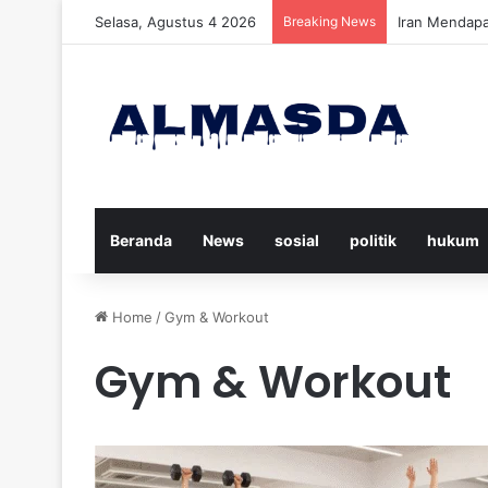
Selasa, Agustus 4 2026
Breaking News
Daftar Nama 
Beranda
News
sosial
politik
hukum
Home
/
Gym & Workout
Gym & Workout