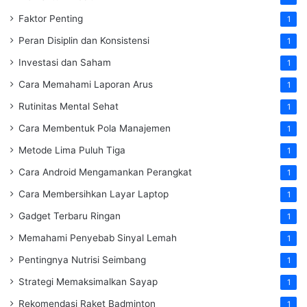
Faktor Penting
1
Peran Disiplin dan Konsistensi
1
Investasi dan Saham
1
Cara Memahami Laporan Arus
1
Rutinitas Mental Sehat
1
Cara Membentuk Pola Manajemen
1
Metode Lima Puluh Tiga
1
Cara Android Mengamankan Perangkat
1
Cara Membersihkan Layar Laptop
1
Gadget Terbaru Ringan
1
Memahami Penyebab Sinyal Lemah
1
Pentingnya Nutrisi Seimbang
1
Strategi Memaksimalkan Sayap
1
Rekomendasi Raket Badminton
1