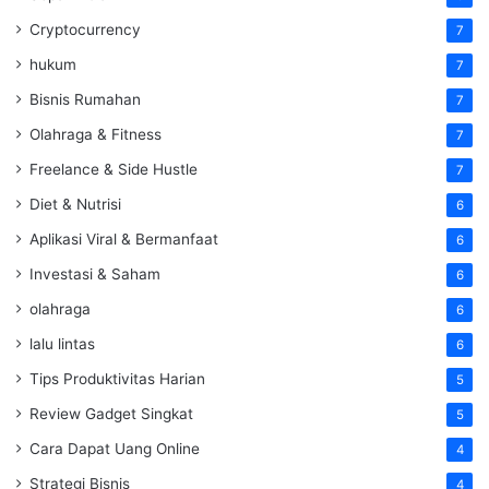
Cryptocurrency
7
hukum
7
Bisnis Rumahan
7
Olahraga & Fitness
7
Freelance & Side Hustle
7
Diet & Nutrisi
6
Aplikasi Viral & Bermanfaat
6
Investasi & Saham
6
olahraga
6
lalu lintas
6
Tips Produktivitas Harian
5
Review Gadget Singkat
5
Cara Dapat Uang Online
4
Strategi Bisnis
4