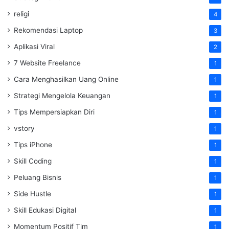
religi
4
Rekomendasi Laptop
3
Aplikasi Viral
2
7 Website Freelance
1
Cara Menghasilkan Uang Online
1
Strategi Mengelola Keuangan
1
Tips Mempersiapkan Diri
1
vstory
1
Tips iPhone
1
Skill Coding
1
Peluang Bisnis
1
Side Hustle
1
Skill Edukasi Digital
1
Momentum Positif Tim
1