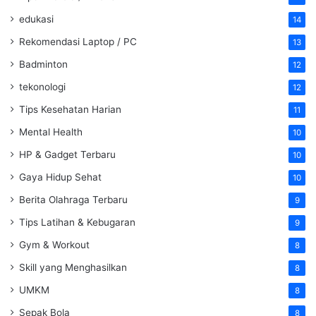
edukasi
14
Rekomendasi Laptop / PC
13
Badminton
12
tekonologi
12
Tips Kesehatan Harian
11
Mental Health
10
HP & Gadget Terbaru
10
Gaya Hidup Sehat
10
Berita Olahraga Terbaru
9
Tips Latihan & Kebugaran
9
Gym & Workout
8
Skill yang Menghasilkan
8
UMKM
8
Sepak Bola
8