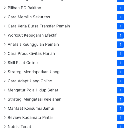
Pilihan PC Rakitan
1
Cara Memilih Sekuritas
1
Cara Kerja Bursa Transfer Pemain
1
Workout Kebugaran Efektif
1
Analisis Keunggulan Pemain
1
Cara Produktivitas Harian
1
Skill Riset Online
1
Strategi Mendapatkan Uang
1
Cara Adapt Uang Online
1
Mengatur Pola Hidup Sehat
1
Strategi Mengatasi Kelelahan
1
Manfaat Konsumsi Jamur
1
Review Kacamata Pintar
1
Nutrisi Tepat
1