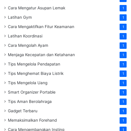
Cara Mengatur Asupan Lemak
1
Latihan Gym
1
Cara Mengaktifkan Fitur Keamanan
1
Latihan Koordinasi
1
Cara Mengolah Ayam
1
Menjaga Kecepatan dan Ketahanan
1
Tips Mengelola Pendapatan
1
Tips Menghemat Biaya Listrik
1
Tips Mengelola Uang
1
Smart Organizer Portable
1
Tips Aman Berolahraga
1
Gadget Terbaru
1
Memaksimalkan Forehand
1
Cara Mengembangkan Insting
1