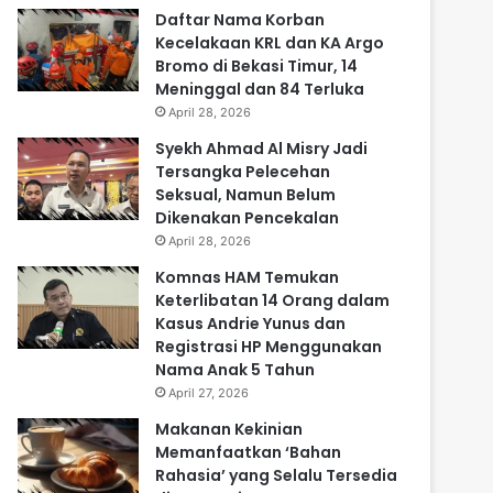
Daftar Nama Korban
Kecelakaan KRL dan KA Argo
Bromo di Bekasi Timur, 14
Meninggal dan 84 Terluka
April 28, 2026
Syekh Ahmad Al Misry Jadi
Tersangka Pelecehan
Seksual, Namun Belum
Dikenakan Pencekalan
April 28, 2026
Komnas HAM Temukan
Keterlibatan 14 Orang dalam
Kasus Andrie Yunus dan
Registrasi HP Menggunakan
Nama Anak 5 Tahun
April 27, 2026
Makanan Kekinian
Memanfaatkan ‘Bahan
Rahasia’ yang Selalu Tersedia