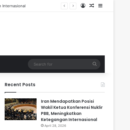
Log In
Random Article
Sidebar
 dan 84 Terluka
Search
for
Recent Posts
Iran Mendapatkan Posisi
Wakil Ketua Konferensi Nuklir
PBB, Meningkatkan
Ketegangan Internasional
April 28, 2026