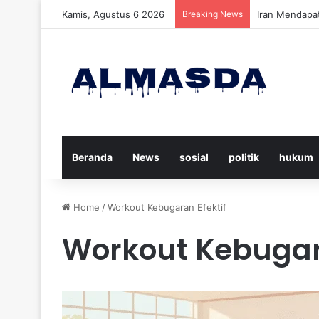
Kamis, Agustus 6 2026
Breaking News
Daftar Nama K
Beranda
News
sosial
politik
hukum
Home
/
Workout Kebugaran Efektif
Workout Kebugara