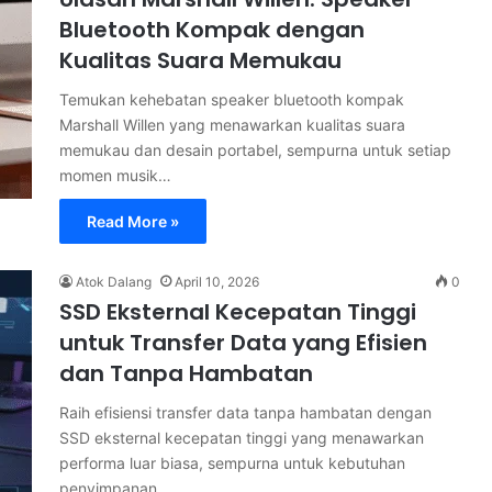
Bluetooth Kompak dengan
Kualitas Suara Memukau
Temukan kehebatan speaker bluetooth kompak
Marshall Willen yang menawarkan kualitas suara
memukau dan desain portabel, sempurna untuk setiap
momen musik…
Read More »
Atok Dalang
April 10, 2026
0
SSD Eksternal Kecepatan Tinggi
untuk Transfer Data yang Efisien
dan Tanpa Hambatan
Raih efisiensi transfer data tanpa hambatan dengan
SSD eksternal kecepatan tinggi yang menawarkan
performa luar biasa, sempurna untuk kebutuhan
penyimpanan…