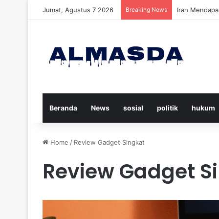
Jumat, Agustus 7 2026
Breaking News
Daftar Nama K
Beranda
News
sosial
politik
hukum
Home
/
Review Gadget Singkat
Review Gadget S