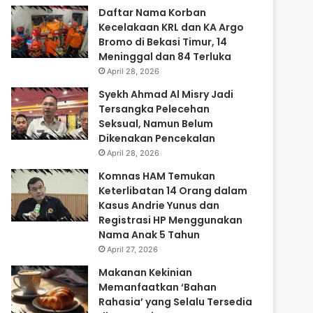
Daftar Nama Korban
Kecelakaan KRL dan KA Argo
Bromo di Bekasi Timur, 14
Meninggal dan 84 Terluka
April 28, 2026
Syekh Ahmad Al Misry Jadi
Tersangka Pelecehan
Seksual, Namun Belum
Dikenakan Pencekalan
April 28, 2026
Komnas HAM Temukan
Keterlibatan 14 Orang dalam
Kasus Andrie Yunus dan
Registrasi HP Menggunakan
Nama Anak 5 Tahun
April 27, 2026
Makanan Kekinian
Memanfaatkan ‘Bahan
Rahasia’ yang Selalu Tersedia