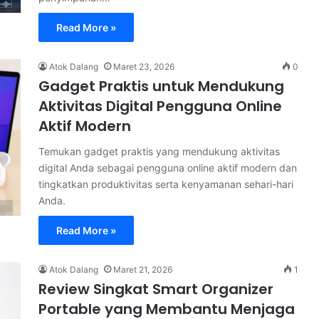
Read More »
Atok Dalang
Maret 23, 2026
0
Gadget Praktis untuk Mendukung
Aktivitas Digital Pengguna Online
Aktif Modern
Temukan gadget praktis yang mendukung aktivitas
digital Anda sebagai pengguna online aktif modern dan
tingkatkan produktivitas serta kenyamanan sehari-hari
Anda.
Read More »
Atok Dalang
Maret 21, 2026
1
Review Singkat Smart Organizer
Portable yang Membantu Menjaga