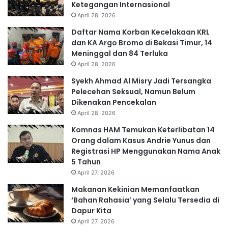
Ketegangan Internasional
April 28, 2026
Daftar Nama Korban Kecelakaan KRL
dan KA Argo Bromo di Bekasi Timur, 14
Meninggal dan 84 Terluka
April 28, 2026
Syekh Ahmad Al Misry Jadi Tersangka
Pelecehan Seksual, Namun Belum
Dikenakan Pencekalan
April 28, 2026
Komnas HAM Temukan Keterlibatan 14
Orang dalam Kasus Andrie Yunus dan
Registrasi HP Menggunakan Nama Anak
5 Tahun
April 27, 2026
Makanan Kekinian Memanfaatkan
‘Bahan Rahasia’ yang Selalu Tersedia di
Dapur Kita
April 27, 2026