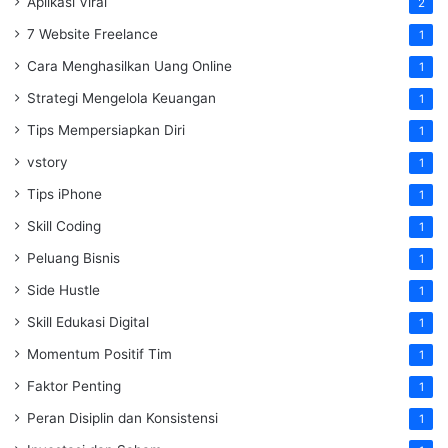
Aplikasi Viral
2
7 Website Freelance
1
Cara Menghasilkan Uang Online
1
Strategi Mengelola Keuangan
1
Tips Mempersiapkan Diri
1
vstory
1
Tips iPhone
1
Skill Coding
1
Peluang Bisnis
1
Side Hustle
1
Skill Edukasi Digital
1
Momentum Positif Tim
1
Faktor Penting
1
Peran Disiplin dan Konsistensi
1