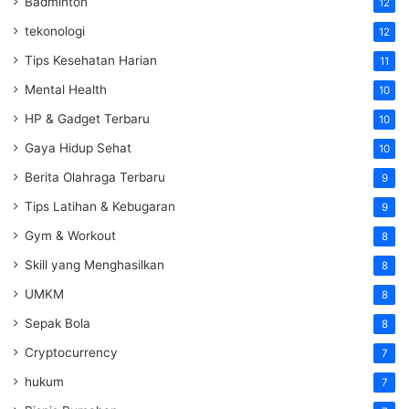
Badminton
12
tekonologi
12
Tips Kesehatan Harian
11
Mental Health
10
HP & Gadget Terbaru
10
Gaya Hidup Sehat
10
Berita Olahraga Terbaru
9
Tips Latihan & Kebugaran
9
Gym & Workout
8
Skill yang Menghasilkan
8
UMKM
8
Sepak Bola
8
Cryptocurrency
7
hukum
7