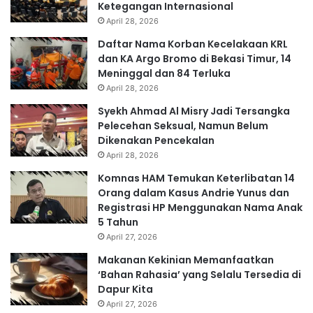
Ketegangan Internasional
April 28, 2026
Daftar Nama Korban Kecelakaan KRL
dan KA Argo Bromo di Bekasi Timur, 14
Meninggal dan 84 Terluka
April 28, 2026
Syekh Ahmad Al Misry Jadi Tersangka
Pelecehan Seksual, Namun Belum
Dikenakan Pencekalan
April 28, 2026
Komnas HAM Temukan Keterlibatan 14
Orang dalam Kasus Andrie Yunus dan
Registrasi HP Menggunakan Nama Anak
5 Tahun
April 27, 2026
Makanan Kekinian Memanfaatkan
‘Bahan Rahasia’ yang Selalu Tersedia di
Dapur Kita
April 27, 2026