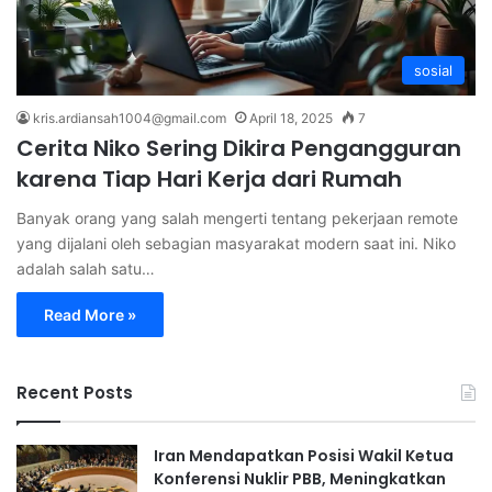
sosial
kris.ardiansah1004@gmail.com
April 18, 2025
7
Cerita Niko Sering Dikira Pengangguran
karena Tiap Hari Kerja dari Rumah
Banyak orang yang salah mengerti tentang pekerjaan remote
yang dijalani oleh sebagian masyarakat modern saat ini. Niko
adalah salah satu…
Read More »
Recent Posts
Iran Mendapatkan Posisi Wakil Ketua
Konferensi Nuklir PBB, Meningkatkan