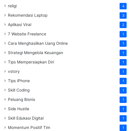
religi
4
Rekomendasi Laptop
3
Aplikasi Viral
2
7 Website Freelance
1
Cara Menghasilkan Uang Online
1
Strategi Mengelola Keuangan
1
Tips Mempersiapkan Diri
1
vstory
1
Tips iPhone
1
Skill Coding
1
Peluang Bisnis
1
Side Hustle
1
Skill Edukasi Digital
1
Momentum Positif Tim
1