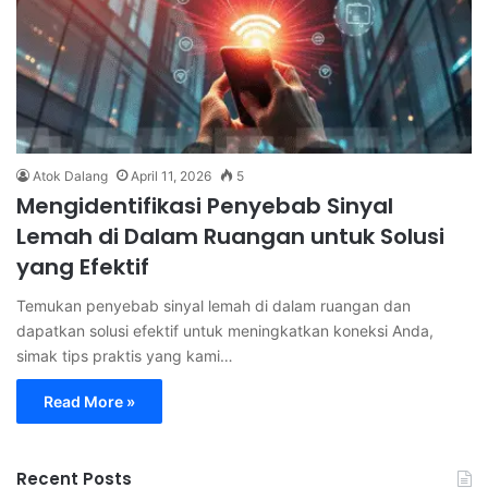
Atok Dalang
April 11, 2026
5
Mengidentifikasi Penyebab Sinyal
Lemah di Dalam Ruangan untuk Solusi
yang Efektif
Temukan penyebab sinyal lemah di dalam ruangan dan
dapatkan solusi efektif untuk meningkatkan koneksi Anda,
simak tips praktis yang kami…
Read More »
Recent Posts