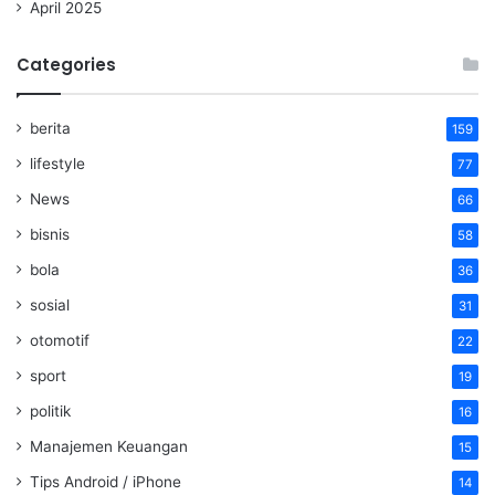
April 2025
Categories
berita
159
lifestyle
77
News
66
bisnis
58
bola
36
sosial
31
otomotif
22
sport
19
politik
16
Manajemen Keuangan
15
Tips Android / iPhone
14