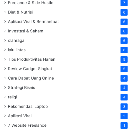
Freelance & Side Hustle
7
Diet & Nutrisi
6
Aplikasi Viral & Bermanfaat
6
Investasi & Saham
6
olahraga
6
lalu lintas
6
Tips Produktivitas Harian
5
Review Gadget Singkat
5
Cara Dapat Uang Online
4
Strategi Bisnis
4
religi
4
Rekomendasi Laptop
3
Aplikasi Viral
2
7 Website Freelance
1