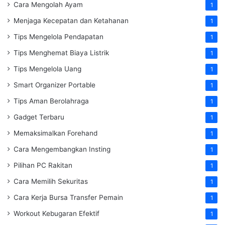
Cara Mengolah Ayam
1
Menjaga Kecepatan dan Ketahanan
1
Tips Mengelola Pendapatan
1
Tips Menghemat Biaya Listrik
1
Tips Mengelola Uang
1
Smart Organizer Portable
1
Tips Aman Berolahraga
1
Gadget Terbaru
1
Memaksimalkan Forehand
1
Cara Mengembangkan Insting
1
Pilihan PC Rakitan
1
Cara Memilih Sekuritas
1
Cara Kerja Bursa Transfer Pemain
1
Workout Kebugaran Efektif
1