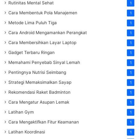
Rutinitas Mental Sehat
1
Cara Membentuk Pola Manajemen
1
Metode Lima Puluh Tiga
1
Cara Android Mengamankan Perangkat
1
Cara Membersihkan Layar Laptop
1
Gadget Terbaru Ringan
1
Memahami Penyebab Sinyal Lemah
1
Pentingnya Nutrisi Seimbang
1
Strategi Memaksimalkan Sayap
1
Rekomendasi Raket Badminton
1
Cara Mengatur Asupan Lemak
1
Latihan Gym
1
Cara Mengaktifkan Fitur Keamanan
1
Latihan Koordinasi
1