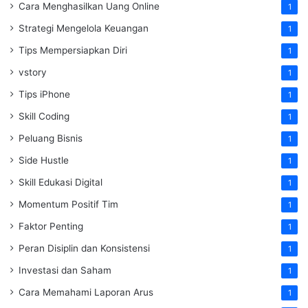
Cara Menghasilkan Uang Online
1
Strategi Mengelola Keuangan
1
Tips Mempersiapkan Diri
1
vstory
1
Tips iPhone
1
Skill Coding
1
Peluang Bisnis
1
Side Hustle
1
Skill Edukasi Digital
1
Momentum Positif Tim
1
Faktor Penting
1
Peran Disiplin dan Konsistensi
1
Investasi dan Saham
1
Cara Memahami Laporan Arus
1