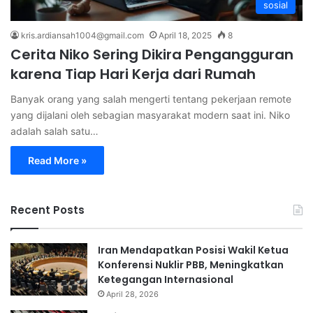
sosial
kris.ardiansah1004@gmail.com
April 18, 2025
8
Cerita Niko Sering Dikira Pengangguran
karena Tiap Hari Kerja dari Rumah
Banyak orang yang salah mengerti tentang pekerjaan remote
yang dijalani oleh sebagian masyarakat modern saat ini. Niko
adalah salah satu…
Read More »
Recent Posts
Iran Mendapatkan Posisi Wakil Ketua
Konferensi Nuklir PBB, Meningkatkan
Ketegangan Internasional
April 28, 2026