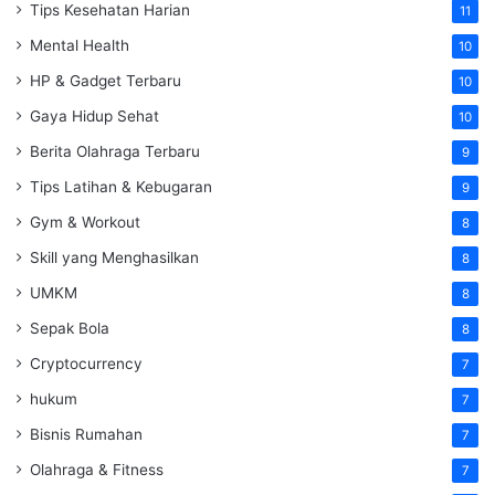
Tips Kesehatan Harian
11
Mental Health
10
HP & Gadget Terbaru
10
Gaya Hidup Sehat
10
Berita Olahraga Terbaru
9
Tips Latihan & Kebugaran
9
Gym & Workout
8
Skill yang Menghasilkan
8
UMKM
8
Sepak Bola
8
Cryptocurrency
7
hukum
7
Bisnis Rumahan
7
Olahraga & Fitness
7