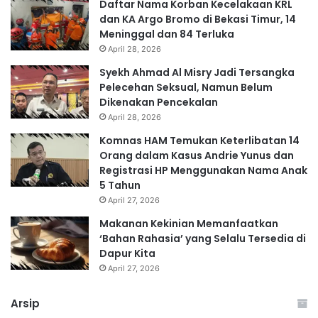
Daftar Nama Korban Kecelakaan KRL
dan KA Argo Bromo di Bekasi Timur, 14
Meninggal dan 84 Terluka
April 28, 2026
Syekh Ahmad Al Misry Jadi Tersangka
Pelecehan Seksual, Namun Belum
Dikenakan Pencekalan
April 28, 2026
Komnas HAM Temukan Keterlibatan 14
Orang dalam Kasus Andrie Yunus dan
Registrasi HP Menggunakan Nama Anak
5 Tahun
April 27, 2026
Makanan Kekinian Memanfaatkan
‘Bahan Rahasia’ yang Selalu Tersedia di
Dapur Kita
April 27, 2026
Arsip