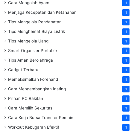
Cara Mengolah Ayam
1
Menjaga Kecepatan dan Ketahanan
1
Tips Mengelola Pendapatan
1
Tips Menghemat Biaya Listrik
1
Tips Mengelola Uang
1
Smart Organizer Portable
1
Tips Aman Berolahraga
1
Gadget Terbaru
1
Memaksimalkan Forehand
1
Cara Mengembangkan Insting
1
Pilihan PC Rakitan
1
Cara Memilih Sekuritas
1
Cara Kerja Bursa Transfer Pemain
1
Workout Kebugaran Efektif
1