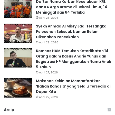
Daftar Nama Korban Kecelakaan KRL
dan KA Argo Bromo di Bekasi Timur, 14
Meninggal dan 84 Terluka
April 28, 2026
Syekh Ahmad Al Misry Jadi Tersangka
Pelecehan Seksual, Namun Belum
Dikenakan Pencekalan
April 28, 2026
Komnas HAM Temukan Keterlibatan 14
Orang dalam Kasus Andrie Yunus dan
Registrasi HP Menggunakan Nama Anak
5 Tahun
April 27, 2026
Makanan Kekinian Memanfaatkan
‘Bahan Rahasia’ yang Selalu Tersedia di
Dapur Kita
April 27, 2026
Arsip