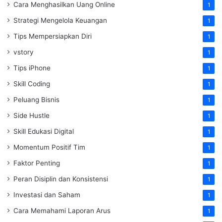
Cara Menghasilkan Uang Online
1
Strategi Mengelola Keuangan
1
Tips Mempersiapkan Diri
1
vstory
1
Tips iPhone
1
Skill Coding
1
Peluang Bisnis
1
Side Hustle
1
Skill Edukasi Digital
1
Momentum Positif Tim
1
Faktor Penting
1
Peran Disiplin dan Konsistensi
1
Investasi dan Saham
1
Cara Memahami Laporan Arus
1