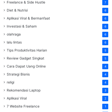
Freelance & Side Hustle
7
Diet & Nutrisi
6
Aplikasi Viral & Bermanfaat
6
Investasi & Saham
6
olahraga
6
lalu lintas
6
Tips Produktivitas Harian
5
Review Gadget Singkat
5
Cara Dapat Uang Online
4
Strategi Bisnis
4
religi
4
Rekomendasi Laptop
3
Aplikasi Viral
2
7 Website Freelance
1