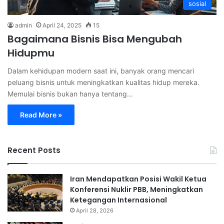
sosial
admin
April 24, 2025
15
Bagaimana Bisnis Bisa Mengubah
Hidupmu
Dalam kehidupan modern saat ini, banyak orang mencari
peluang bisnis untuk meningkatkan kualitas hidup mereka.
Memulai bisnis bukan hanya tentang…
Read More »
Recent Posts
Iran Mendapatkan Posisi Wakil Ketua
Konferensi Nuklir PBB, Meningkatkan
Ketegangan Internasional
April 28, 2026