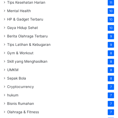
Tips Kesehatan Harian
11
Mental Health
10
HP & Gadget Terbaru
10
Gaya Hidup Sehat
10
Berita Olahraga Terbaru
9
Tips Latihan & Kebugaran
9
Gym & Workout
8
Skill yang Menghasilkan
8
UMKM
8
Sepak Bola
8
Cryptocurrency
7
hukum
7
Bisnis Rumahan
7
Olahraga & Fitness
7