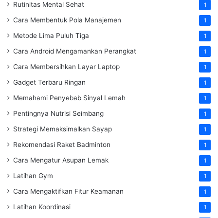
Rutinitas Mental Sehat
1
Cara Membentuk Pola Manajemen
1
Metode Lima Puluh Tiga
1
Cara Android Mengamankan Perangkat
1
Cara Membersihkan Layar Laptop
1
Gadget Terbaru Ringan
1
Memahami Penyebab Sinyal Lemah
1
Pentingnya Nutrisi Seimbang
1
Strategi Memaksimalkan Sayap
1
Rekomendasi Raket Badminton
1
Cara Mengatur Asupan Lemak
1
Latihan Gym
1
Cara Mengaktifkan Fitur Keamanan
1
Latihan Koordinasi
1