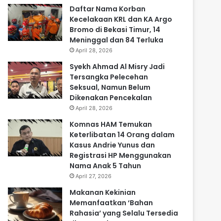
Daftar Nama Korban
Kecelakaan KRL dan KA Argo
Bromo di Bekasi Timur, 14
Meninggal dan 84 Terluka
April 28, 2026
Syekh Ahmad Al Misry Jadi
Tersangka Pelecehan
Seksual, Namun Belum
Dikenakan Pencekalan
April 28, 2026
Komnas HAM Temukan
Keterlibatan 14 Orang dalam
Kasus Andrie Yunus dan
Registrasi HP Menggunakan
Nama Anak 5 Tahun
April 27, 2026
Makanan Kekinian
Memanfaatkan ‘Bahan
Rahasia’ yang Selalu Tersedia