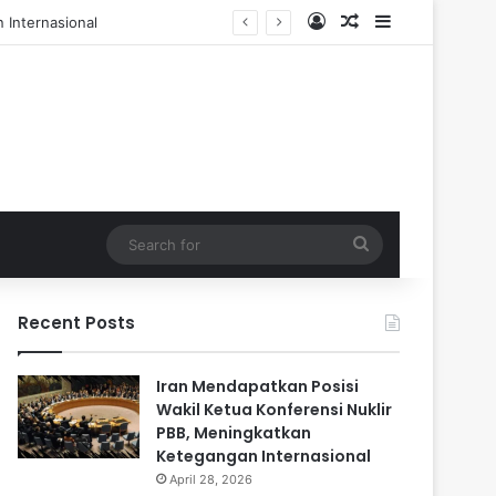
Log In
Random Article
Sidebar
 dan 84 Terluka
Search
for
Recent Posts
Iran Mendapatkan Posisi
Wakil Ketua Konferensi Nuklir
PBB, Meningkatkan
Ketegangan Internasional
April 28, 2026