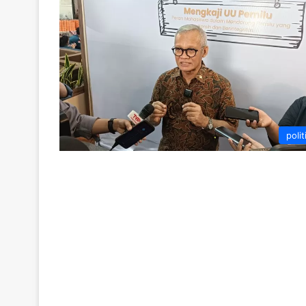
polit