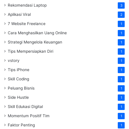
Rekomendasi Laptop
3
Aplikasi Viral
2
7 Website Freelance
1
Cara Menghasilkan Uang Online
1
Strategi Mengelola Keuangan
1
Tips Mempersiapkan Diri
1
vstory
1
Tips iPhone
1
Skill Coding
1
Peluang Bisnis
1
Side Hustle
1
Skill Edukasi Digital
1
Momentum Positif Tim
1
Faktor Penting
1