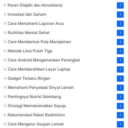
Peran Disiplin dan Konsistensi
1
Investasi dan Saham
1
Cara Memahami Laporan Arus
1
Rutinitas Mental Sehat
1
Cara Membentuk Pola Manajemen
1
Metode Lima Puluh Tiga
1
Cara Android Mengamankan Perangkat
1
Cara Membersihkan Layar Laptop
1
Gadget Terbaru Ringan
1
Memahami Penyebab Sinyal Lemah
1
Pentingnya Nutrisi Seimbang
1
Strategi Memaksimalkan Sayap
1
Rekomendasi Raket Badminton
1
Cara Mengatur Asupan Lemak
1