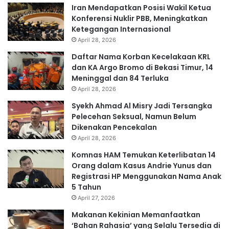
Iran Mendapatkan Posisi Wakil Ketua
Konferensi Nuklir PBB, Meningkatkan
Ketegangan Internasional
April 28, 2026
Daftar Nama Korban Kecelakaan KRL
dan KA Argo Bromo di Bekasi Timur, 14
Meninggal dan 84 Terluka
April 28, 2026
Syekh Ahmad Al Misry Jadi Tersangka
Pelecehan Seksual, Namun Belum
Dikenakan Pencekalan
April 28, 2026
Komnas HAM Temukan Keterlibatan 14
Orang dalam Kasus Andrie Yunus dan
Registrasi HP Menggunakan Nama Anak
5 Tahun
April 27, 2026
Makanan Kekinian Memanfaatkan
‘Bahan Rahasia’ yang Selalu Tersedia di