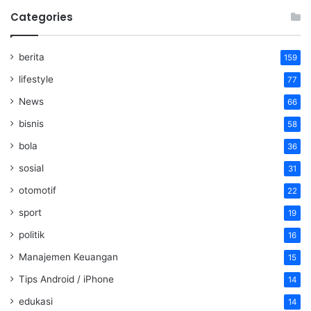
Categories
berita
159
lifestyle
77
News
66
bisnis
58
bola
36
sosial
31
otomotif
22
sport
19
politik
16
Manajemen Keuangan
15
Tips Android / iPhone
14
edukasi
14