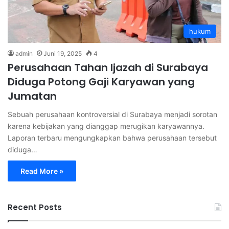
hukum
admin
Juni 19, 2025
4
Perusahaan Tahan Ijazah di Surabaya
Diduga Potong Gaji Karyawan yang
Jumatan
Sebuah perusahaan kontroversial di Surabaya menjadi sorotan
karena kebijakan yang dianggap merugikan karyawannya.
Laporan terbaru mengungkapkan bahwa perusahaan tersebut
diduga…
Read More »
Recent Posts