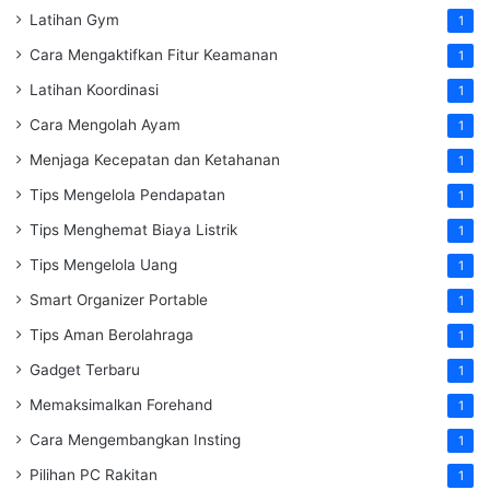
Latihan Gym
1
Cara Mengaktifkan Fitur Keamanan
1
Latihan Koordinasi
1
Cara Mengolah Ayam
1
Menjaga Kecepatan dan Ketahanan
1
Tips Mengelola Pendapatan
1
Tips Menghemat Biaya Listrik
1
Tips Mengelola Uang
1
Smart Organizer Portable
1
Tips Aman Berolahraga
1
Gadget Terbaru
1
Memaksimalkan Forehand
1
Cara Mengembangkan Insting
1
Pilihan PC Rakitan
1