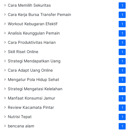
Cara Memilih Sekuritas
1
Cara Kerja Bursa Transfer Pemain
1
Workout Kebugaran Efektif
1
Analisis Keunggulan Pemain
1
Cara Produktivitas Harian
1
Skill Riset Online
1
Strategi Mendapatkan Uang
1
Cara Adapt Uang Online
1
Mengatur Pola Hidup Sehat
1
Strategi Mengatasi Kelelahan
1
Manfaat Konsumsi Jamur
1
Review Kacamata Pintar
1
Nutrisi Tepat
1
bencana alam
1