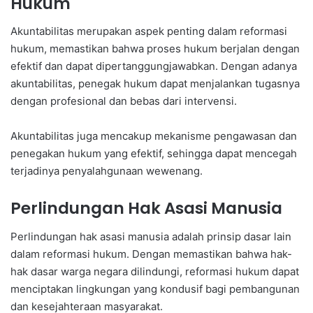
Hukum
Akuntabilitas merupakan aspek penting dalam reformasi
hukum, memastikan bahwa proses hukum berjalan dengan
efektif dan dapat dipertanggungjawabkan. Dengan adanya
akuntabilitas, penegak hukum dapat menjalankan tugasnya
dengan profesional dan bebas dari intervensi.
Akuntabilitas juga mencakup mekanisme pengawasan dan
penegakan hukum yang efektif, sehingga dapat mencegah
terjadinya penyalahgunaan wewenang.
Perlindungan Hak Asasi Manusia
Perlindungan hak asasi manusia adalah prinsip dasar lain
dalam reformasi hukum. Dengan memastikan bahwa hak-
hak dasar warga negara dilindungi, reformasi hukum dapat
menciptakan lingkungan yang kondusif bagi pembangunan
dan kesejahteraan masyarakat.