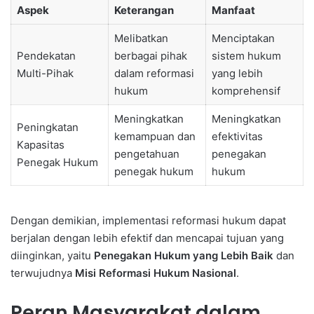
Aspek
Keterangan
Manfaat
Melibatkan
Menciptakan
Pendekatan
berbagai pihak
sistem hukum
Multi-Pihak
dalam reformasi
yang lebih
hukum
komprehensif
Meningkatkan
Meningkatkan
Peningkatan
kemampuan dan
efektivitas
Kapasitas
pengetahuan
penegakan
Penegak Hukum
penegak hukum
hukum
Dengan demikian, implementasi reformasi hukum dapat
berjalan dengan lebih efektif dan mencapai tujuan yang
diinginkan, yaitu
Penegakan Hukum yang Lebih Baik
dan
terwujudnya
Misi Reformasi Hukum Nasional
.
Peran Masyarakat dalam