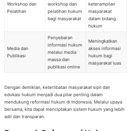
Workshop dan
workshop dan
keterampilan
Pelatihan
pelatihan hukum
masyarakat
bagi masyarakat
dalam bidang
hukum
Penyebaran
Meningkatkan
informasi hukum
Media dan
akses informasi
melalui media
Publikasi
hukum bagi
massa dan
masyarakat luas
publikasi online
Dengan demikian, keterlibatan masyarakat sipil dan
edukasi hukum menjadi dua pilar penting dalam
mendukung reformasi hukum di Indonesia. Melalui upaya
bersama, kita dapat menciptakan sistem hukum yang lebih
adil dan transparan.