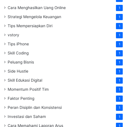
Cara Menghasilkan Uang Online
1
Strategi Mengelola Keuangan
1
Tips Mempersiapkan Diri
1
vstory
1
Tips iPhone
1
Skill Coding
1
Peluang Bisnis
1
Side Hustle
1
Skill Edukasi Digital
1
Momentum Positif Tim
1
Faktor Penting
1
Peran Disiplin dan Konsistensi
1
Investasi dan Saham
1
Cara Memahami Laporan Arus
1