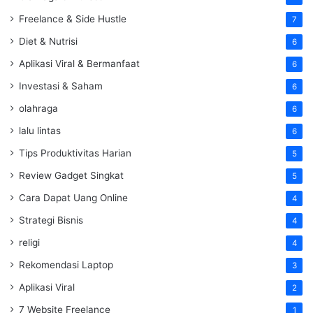
Freelance & Side Hustle
7
Diet & Nutrisi
6
Aplikasi Viral & Bermanfaat
6
Investasi & Saham
6
olahraga
6
lalu lintas
6
Tips Produktivitas Harian
5
Review Gadget Singkat
5
Cara Dapat Uang Online
4
Strategi Bisnis
4
religi
4
Rekomendasi Laptop
3
Aplikasi Viral
2
7 Website Freelance
1