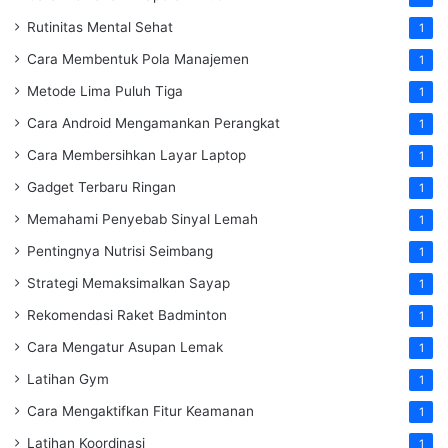
Rutinitas Mental Sehat
1
Cara Membentuk Pola Manajemen
1
Metode Lima Puluh Tiga
1
Cara Android Mengamankan Perangkat
1
Cara Membersihkan Layar Laptop
1
Gadget Terbaru Ringan
1
Memahami Penyebab Sinyal Lemah
1
Pentingnya Nutrisi Seimbang
1
Strategi Memaksimalkan Sayap
1
Rekomendasi Raket Badminton
1
Cara Mengatur Asupan Lemak
1
Latihan Gym
1
Cara Mengaktifkan Fitur Keamanan
1
Latihan Koordinasi
1