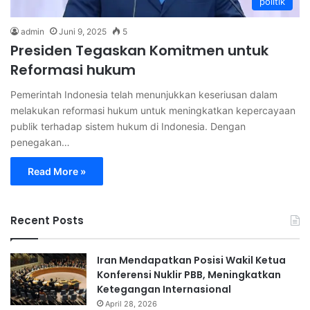
politik
admin
Juni 9, 2025
5
Presiden Tegaskan Komitmen untuk
Reformasi hukum
Pemerintah Indonesia telah menunjukkan keseriusan dalam
melakukan reformasi hukum untuk meningkatkan kepercayaan
publik terhadap sistem hukum di Indonesia. Dengan
penegakan…
Read More »
Recent Posts
Iran Mendapatkan Posisi Wakil Ketua
Konferensi Nuklir PBB, Meningkatkan
Ketegangan Internasional
April 28, 2026