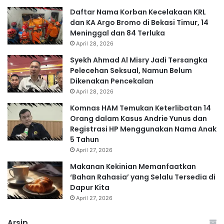
Daftar Nama Korban Kecelakaan KRL
dan KA Argo Bromo di Bekasi Timur, 14
Meninggal dan 84 Terluka
April 28, 2026
Syekh Ahmad Al Misry Jadi Tersangka
Pelecehan Seksual, Namun Belum
Dikenakan Pencekalan
April 28, 2026
Komnas HAM Temukan Keterlibatan 14
Orang dalam Kasus Andrie Yunus dan
Registrasi HP Menggunakan Nama Anak
5 Tahun
April 27, 2026
Makanan Kekinian Memanfaatkan
‘Bahan Rahasia’ yang Selalu Tersedia di
Dapur Kita
April 27, 2026
Arsip