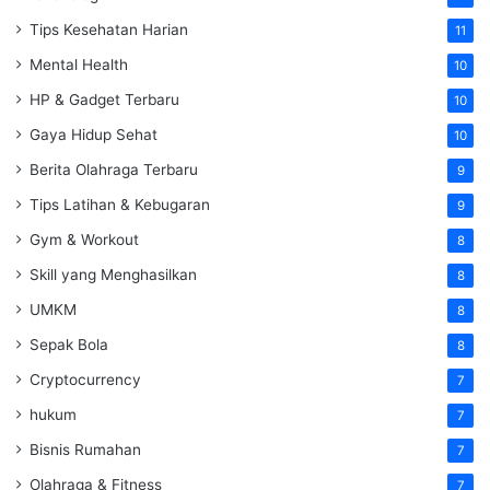
Tips Kesehatan Harian
11
Mental Health
10
HP & Gadget Terbaru
10
Gaya Hidup Sehat
10
Berita Olahraga Terbaru
9
Tips Latihan & Kebugaran
9
Gym & Workout
8
Skill yang Menghasilkan
8
UMKM
8
Sepak Bola
8
Cryptocurrency
7
hukum
7
Bisnis Rumahan
7
Olahraga & Fitness
7