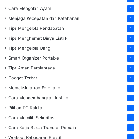
Cara Mengolah Ayam
1
Menjaga Kecepatan dan Ketahanan
1
Tips Mengelola Pendapatan
1
Tips Menghemat Biaya Listrik
1
Tips Mengelola Uang
1
Smart Organizer Portable
1
Tips Aman Berolahraga
1
Gadget Terbaru
1
Memaksimalkan Forehand
1
Cara Mengembangkan Insting
1
Pilihan PC Rakitan
1
Cara Memilih Sekuritas
1
Cara Kerja Bursa Transfer Pemain
1
Workout Kebugaran Efektif
1