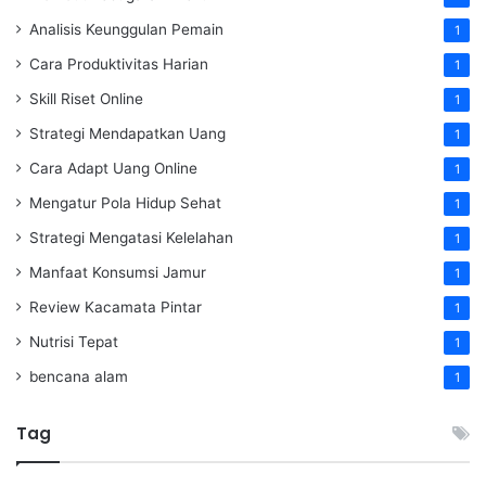
Analisis Keunggulan Pemain
1
Cara Produktivitas Harian
1
Skill Riset Online
1
Strategi Mendapatkan Uang
1
Cara Adapt Uang Online
1
Mengatur Pola Hidup Sehat
1
Strategi Mengatasi Kelelahan
1
Manfaat Konsumsi Jamur
1
Review Kacamata Pintar
1
Nutrisi Tepat
1
bencana alam
1
Tag