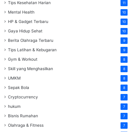
Tips Kesehatan Harian
11
Mental Health
10
HP & Gadget Terbaru
10
Gaya Hidup Sehat
10
Berita Olahraga Terbaru
9
Tips Latihan & Kebugaran
9
Gym & Workout
8
Skill yang Menghasilkan
8
UMKM
8
Sepak Bola
8
Cryptocurrency
7
hukum
7
Bisnis Rumahan
7
Olahraga & Fitness
7