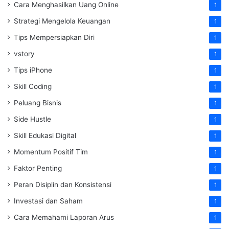
Cara Menghasilkan Uang Online
1
Strategi Mengelola Keuangan
1
Tips Mempersiapkan Diri
1
vstory
1
Tips iPhone
1
Skill Coding
1
Peluang Bisnis
1
Side Hustle
1
Skill Edukasi Digital
1
Momentum Positif Tim
1
Faktor Penting
1
Peran Disiplin dan Konsistensi
1
Investasi dan Saham
1
Cara Memahami Laporan Arus
1