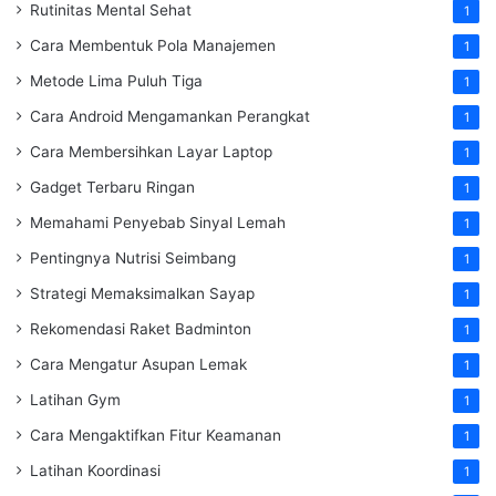
Rutinitas Mental Sehat
1
Cara Membentuk Pola Manajemen
1
Metode Lima Puluh Tiga
1
Cara Android Mengamankan Perangkat
1
Cara Membersihkan Layar Laptop
1
Gadget Terbaru Ringan
1
Memahami Penyebab Sinyal Lemah
1
Pentingnya Nutrisi Seimbang
1
Strategi Memaksimalkan Sayap
1
Rekomendasi Raket Badminton
1
Cara Mengatur Asupan Lemak
1
Latihan Gym
1
Cara Mengaktifkan Fitur Keamanan
1
Latihan Koordinasi
1