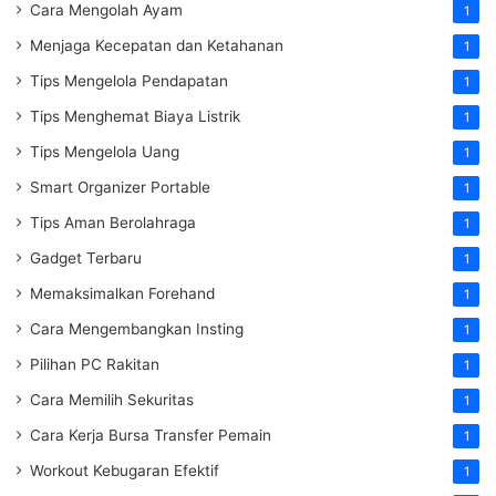
Cara Mengolah Ayam
1
Menjaga Kecepatan dan Ketahanan
1
Tips Mengelola Pendapatan
1
Tips Menghemat Biaya Listrik
1
Tips Mengelola Uang
1
Smart Organizer Portable
1
Tips Aman Berolahraga
1
Gadget Terbaru
1
Memaksimalkan Forehand
1
Cara Mengembangkan Insting
1
Pilihan PC Rakitan
1
Cara Memilih Sekuritas
1
Cara Kerja Bursa Transfer Pemain
1
Workout Kebugaran Efektif
1