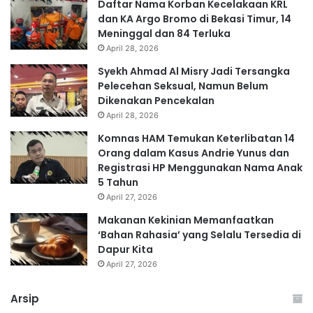
Daftar Nama Korban Kecelakaan KRL
dan KA Argo Bromo di Bekasi Timur, 14
Meninggal dan 84 Terluka
April 28, 2026
Syekh Ahmad Al Misry Jadi Tersangka
Pelecehan Seksual, Namun Belum
Dikenakan Pencekalan
April 28, 2026
Komnas HAM Temukan Keterlibatan 14
Orang dalam Kasus Andrie Yunus dan
Registrasi HP Menggunakan Nama Anak
5 Tahun
April 27, 2026
Makanan Kekinian Memanfaatkan
‘Bahan Rahasia’ yang Selalu Tersedia di
Dapur Kita
April 27, 2026
Arsip