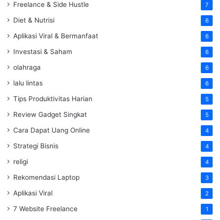
Freelance & Side Hustle
7
Diet & Nutrisi
6
Aplikasi Viral & Bermanfaat
6
Investasi & Saham
6
olahraga
6
lalu lintas
6
Tips Produktivitas Harian
5
Review Gadget Singkat
5
Cara Dapat Uang Online
4
Strategi Bisnis
4
religi
4
Rekomendasi Laptop
3
Aplikasi Viral
2
7 Website Freelance
1