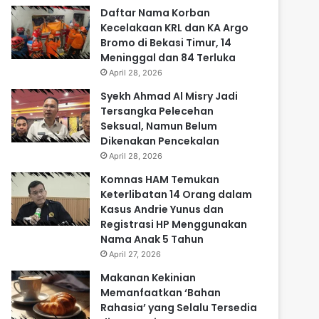
Daftar Nama Korban
Kecelakaan KRL dan KA Argo
Bromo di Bekasi Timur, 14
Meninggal dan 84 Terluka
April 28, 2026
Syekh Ahmad Al Misry Jadi
Tersangka Pelecehan
Seksual, Namun Belum
Dikenakan Pencekalan
April 28, 2026
Komnas HAM Temukan
Keterlibatan 14 Orang dalam
Kasus Andrie Yunus dan
Registrasi HP Menggunakan
Nama Anak 5 Tahun
April 27, 2026
Makanan Kekinian
Memanfaatkan ‘Bahan
Rahasia’ yang Selalu Tersedia