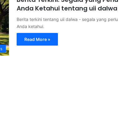
Anda Ketahui tentang uii dalwa
Berita terkini tentang uii dalwa - segala yang perlu
Anda ketahui.
Read More »
s