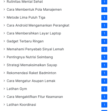
Rutinitas Mental Sehat
1
Cara Membentuk Pola Manajemen
1
Metode Lima Puluh Tiga
1
Cara Android Mengamankan Perangkat
1
Cara Membersihkan Layar Laptop
1
Gadget Terbaru Ringan
1
Memahami Penyebab Sinyal Lemah
1
Pentingnya Nutrisi Seimbang
1
Strategi Memaksimalkan Sayap
1
Rekomendasi Raket Badminton
1
Cara Mengatur Asupan Lemak
1
Latihan Gym
1
Cara Mengaktifkan Fitur Keamanan
1
Latihan Koordinasi
1