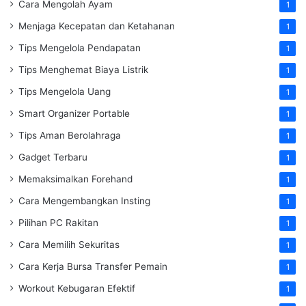
Cara Mengolah Ayam
1
Menjaga Kecepatan dan Ketahanan
1
Tips Mengelola Pendapatan
1
Tips Menghemat Biaya Listrik
1
Tips Mengelola Uang
1
Smart Organizer Portable
1
Tips Aman Berolahraga
1
Gadget Terbaru
1
Memaksimalkan Forehand
1
Cara Mengembangkan Insting
1
Pilihan PC Rakitan
1
Cara Memilih Sekuritas
1
Cara Kerja Bursa Transfer Pemain
1
Workout Kebugaran Efektif
1