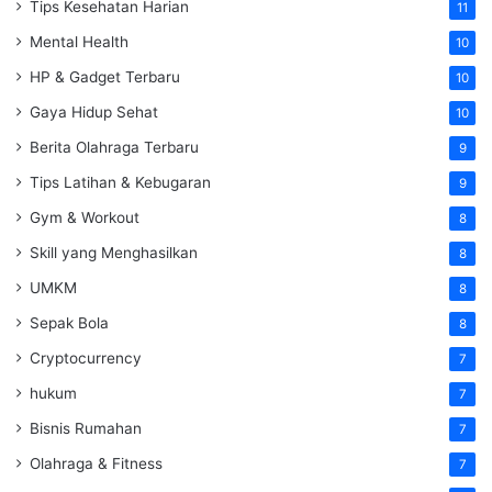
Tips Kesehatan Harian
11
Mental Health
10
HP & Gadget Terbaru
10
Gaya Hidup Sehat
10
Berita Olahraga Terbaru
9
Tips Latihan & Kebugaran
9
Gym & Workout
8
Skill yang Menghasilkan
8
UMKM
8
Sepak Bola
8
Cryptocurrency
7
hukum
7
Bisnis Rumahan
7
Olahraga & Fitness
7