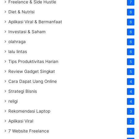
Freelance & Side Hustle
7
Diet & Nutrisi
6
Aplikasi Viral & Bermanfaat
6
Investasi & Saham
6
olahraga
6
lalu lintas
6
Tips Produktivitas Harian
5
Review Gadget Singkat
5
Cara Dapat Uang Online
4
Strategi Bisnis
4
religi
4
Rekomendasi Laptop
3
Aplikasi Viral
2
7 Website Freelance
1