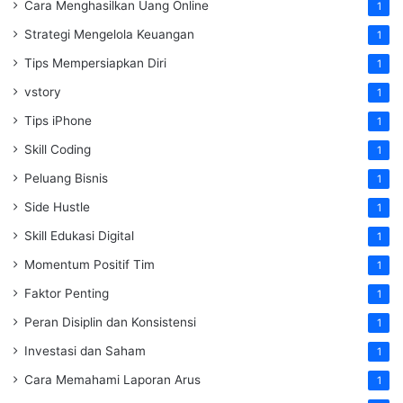
Cara Menghasilkan Uang Online
1
Strategi Mengelola Keuangan
1
Tips Mempersiapkan Diri
1
vstory
1
Tips iPhone
1
Skill Coding
1
Peluang Bisnis
1
Side Hustle
1
Skill Edukasi Digital
1
Momentum Positif Tim
1
Faktor Penting
1
Peran Disiplin dan Konsistensi
1
Investasi dan Saham
1
Cara Memahami Laporan Arus
1