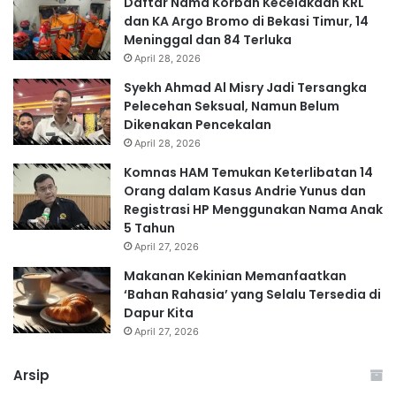
Daftar Nama Korban Kecelakaan KRL
dan KA Argo Bromo di Bekasi Timur, 14
Meninggal dan 84 Terluka
April 28, 2026
Syekh Ahmad Al Misry Jadi Tersangka
Pelecehan Seksual, Namun Belum
Dikenakan Pencekalan
April 28, 2026
Komnas HAM Temukan Keterlibatan 14
Orang dalam Kasus Andrie Yunus dan
Registrasi HP Menggunakan Nama Anak
5 Tahun
April 27, 2026
Makanan Kekinian Memanfaatkan
‘Bahan Rahasia’ yang Selalu Tersedia di
Dapur Kita
April 27, 2026
Arsip