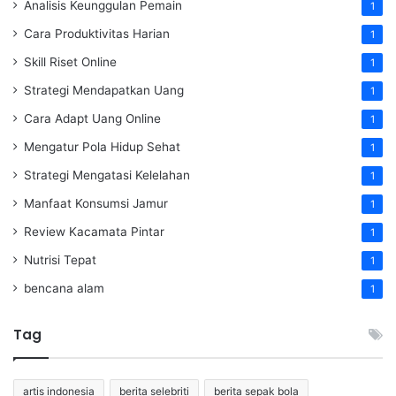
Analisis Keunggulan Pemain
1
Cara Produktivitas Harian
1
Skill Riset Online
1
Strategi Mendapatkan Uang
1
Cara Adapt Uang Online
1
Mengatur Pola Hidup Sehat
1
Strategi Mengatasi Kelelahan
1
Manfaat Konsumsi Jamur
1
Review Kacamata Pintar
1
Nutrisi Tepat
1
bencana alam
1
Tag
artis indonesia
berita selebriti
berita sepak bola