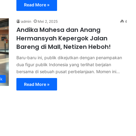
Read More »
admin
Mei 2, 2025
4
Andika Mahesa dan Anang
Hermansyah Kepergok Jalan
Bareng di Mall, Netizen Heboh!
Baru-baru ini, publik dikejutkan dengan penampakan
dua figur publik Indonesia yang terlihat berjalan
bersama di sebuah pusat perbelanjaan. Momen ini…
ik
Read More »