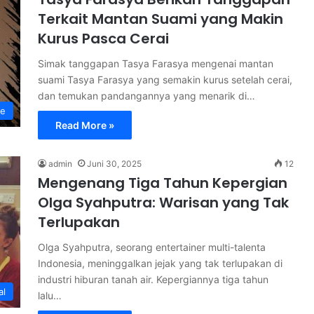
Terkait Mantan Suami yang Makin
Kurus Pasca Cerai
Simak tanggapan Tasya Farasya mengenai mantan
suami Tasya Farasya yang semakin kurus setelah cerai,
dan temukan pandangannya yang menarik di…
le
Read More »
admin
Juni 30, 2025
12
Mengenang Tiga Tahun Kepergian
Olga Syahputra: Warisan yang Tak
Terlupakan
Olga Syahputra, seorang entertainer multi-talenta
Indonesia, meninggalkan jejak yang tak terlupakan di
industri hiburan tanah air. Kepergiannya tiga tahun
al
lalu…