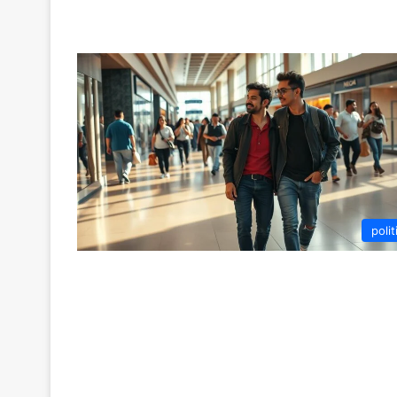
polit