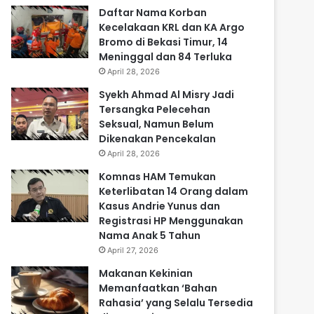
Daftar Nama Korban
Kecelakaan KRL dan KA Argo
Bromo di Bekasi Timur, 14
Meninggal dan 84 Terluka
April 28, 2026
Syekh Ahmad Al Misry Jadi
Tersangka Pelecehan
Seksual, Namun Belum
Dikenakan Pencekalan
April 28, 2026
Komnas HAM Temukan
Keterlibatan 14 Orang dalam
Kasus Andrie Yunus dan
Registrasi HP Menggunakan
Nama Anak 5 Tahun
April 27, 2026
Makanan Kekinian
Memanfaatkan ‘Bahan
Rahasia’ yang Selalu Tersedia