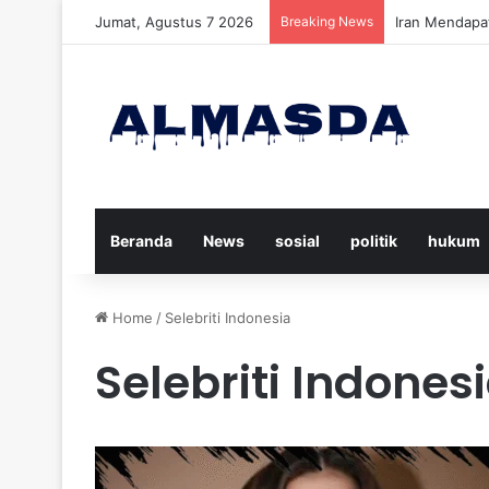
Jumat, Agustus 7 2026
Breaking News
Daftar Nama K
Beranda
News
sosial
politik
hukum
Home
/
Selebriti Indonesia
Selebriti Indones