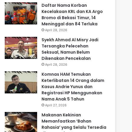
Daftar Nama Korban
Kecelakaan KRL dan KA Argo
Bromo di Bekasi Timur, 14
Meninggal dan 84 Terluka
April 28, 2026
Syekh Ahmad Al Misry Jadi
Tersangka Pelecehan
Seksual, Namun Belum
Dikenakan Pencekalan
April 28, 2026
Komnas HAM Temukan
Keterlibatan 14 Orang dalam
Kasus Andrie Yunus dan
Registrasi HP Menggunakan
Nama Anak 5 Tahun
April 27, 2026
Makanan Kekinian
Memanfaatkan ‘Bahan
Rahasia’ yang Selalu Tersedia