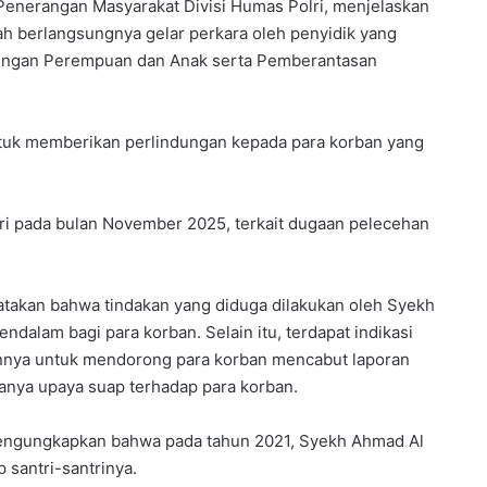
 Penerangan Masyarakat Divisi Humas Polri, menjelaskan
ah berlangsungnya gelar perkara oleh penyidik yang
ndungan Perempuan dan Anak serta Pemberantasan
ntuk memberikan perlindungan kepada para korban yang
ri pada bulan November 2025, terkait dugaan pelecehan
takan bahwa tindakan yang diduga dilakukan oleh Syekh
alam bagi para korban. Selain itu, terdapat indikasi
lannya untuk mendorong para korban mencabut laporan
danya upaya suap terhadap para korban.
 mengungkapkan bahwa pada tahun 2021, Syekh Ahmad Al
 santri-santrinya.