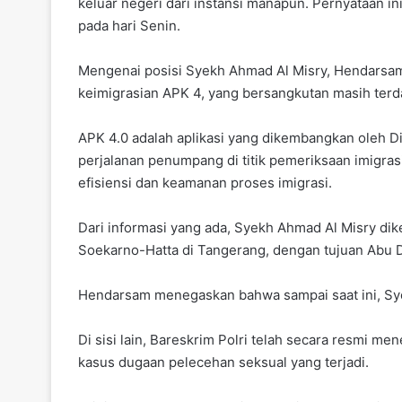
keluar negeri dari instansi manapun. Pernyataan in
pada hari Senin.
Mengenai posisi Syekh Ahmad Al Misry, Hendarsa
keimigrasian APK 4, yang bersangkutan masih terdaf
APK 4.0 adalah aplikasi yang dikembangkan oleh 
perjalanan penumpang di titik pemeriksaan imigras
efisiensi dan keamanan proses imigrasi.
Dari informasi yang ada, Syekh Ahmad Al Misry dik
Soekarno-Hatta di Tangerang, dengan tujuan Abu D
Hendarsam menegaskan bahwa sampai saat ini, Sye
Di sisi lain, Bareskrim Polri telah secara resmi 
kasus dugaan pelecehan seksual yang terjadi.