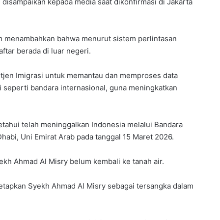
i disampaikan kepada media saat dikonfirmasi di Jakarta
m menambahkan bahwa menurut sistem perlintasan
tar berada di luar negeri.
Ditjen Imigrasi untuk memantau dan memproses data
i seperti bandara internasional, guna meningkatkan
etahui telah meninggalkan Indonesia melalui Bandara
habi, Uni Emirat Arab pada tanggal 15 Maret 2026.
kh Ahmad Al Misry belum kembali ke tanah air.
menetapkan Syekh Ahmad Al Misry sebagai tersangka dalam