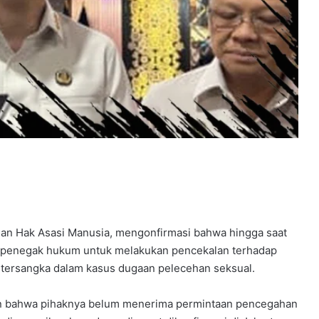
dan Hak Asasi Manusia, mengonfirmasi bahwa hingga saat
at penegak hukum untuk melakukan pencekalan terhadap
i tersangka dalam kasus dugaan pelecehan seksual.
an bahwa pihaknya belum menerima permintaan pencegahan