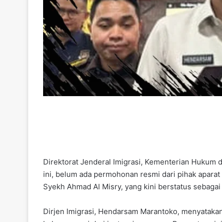
Direktorat Jenderal Imigrasi, Kementerian Hukum 
ini, belum ada permohonan resmi dari pihak apar
Syekh Ahmad Al Misry, yang kini berstatus sebaga
Dirjen Imigrasi, Hendarsam Marantoko, menyatak