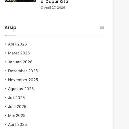
di Dapur Kita
April 27, 2026
Arsip
April 2026
Maret 2026
Januari 2026
Desember 2025
November 2025
Agustus 2025
Juli 2025
Juni 2025
Mei 2025
April 2025