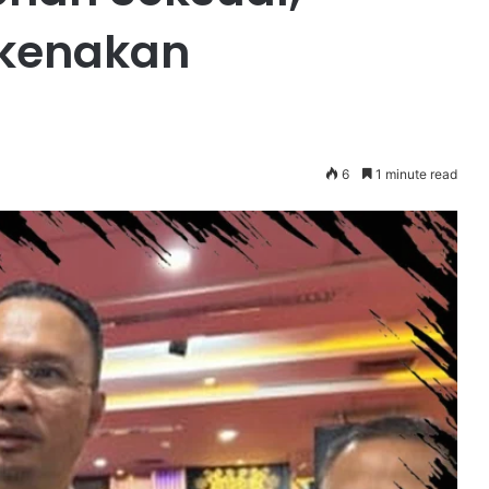
kenakan
6
1 minute read