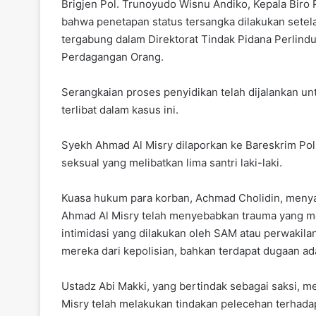
Brigjen Pol. Trunoyudo Wisnu Andiko, Kepala Biro
bahwa penetapan status tersangka dilakukan setel
tergabung dalam Direktorat Tindak Pidana Perli
Perdagangan Orang.
Serangkaian proses penyidikan telah dijalankan u
terlibat dalam kasus ini.
Syekh Ahmad Al Misry dilaporkan ke Bareskrim Pol
seksual yang melibatkan lima santri laki-laki.
Kuasa hukum para korban, Achmad Cholidin, menya
Ahmad Al Misry telah menyebabkan trauma yang mend
intimidasi yang dilakukan oleh SAM atau perwaki
mereka dari kepolisian, bahkan terdapat dugaan a
Ustadz Abi Makki, yang bertindak sebagai saksi,
Misry telah melakukan tindakan pelecehan terhadap