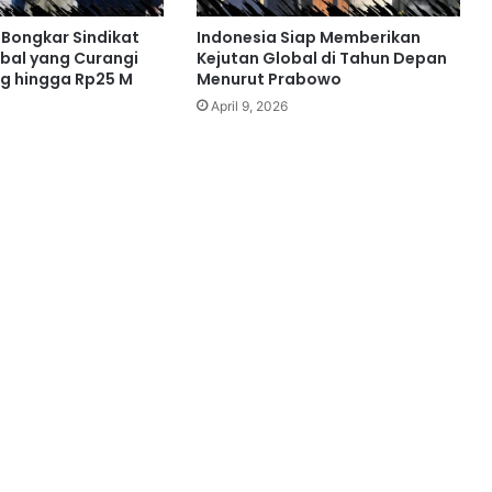
i Bongkar Sindikat
Indonesia Siap Memberikan
obal yang Curangi
Kejutan Global di Tahun Depan
g hingga Rp25 M
Menurut Prabowo
April 9, 2026