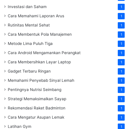
Investasi dan Saham
1
Cara Memahami Laporan Arus
1
Rutinitas Mental Sehat
1
Cara Membentuk Pola Manajemen
1
Metode Lima Puluh Tiga
1
Cara Android Mengamankan Perangkat
1
Cara Membersihkan Layar Laptop
1
Gadget Terbaru Ringan
1
Memahami Penyebab Sinyal Lemah
1
Pentingnya Nutrisi Seimbang
1
Strategi Memaksimalkan Sayap
1
Rekomendasi Raket Badminton
1
Cara Mengatur Asupan Lemak
1
Latihan Gym
1