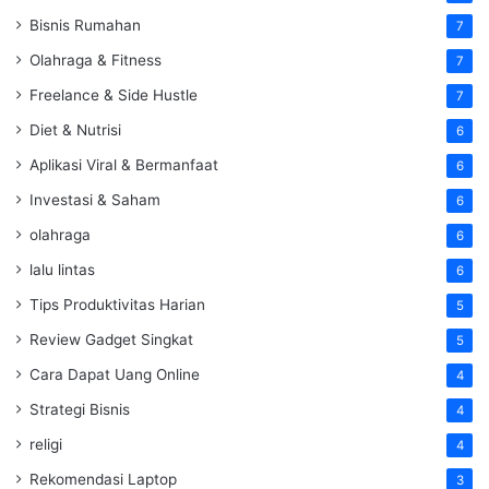
Bisnis Rumahan
7
Olahraga & Fitness
7
Freelance & Side Hustle
7
Diet & Nutrisi
6
Aplikasi Viral & Bermanfaat
6
Investasi & Saham
6
olahraga
6
lalu lintas
6
Tips Produktivitas Harian
5
Review Gadget Singkat
5
Cara Dapat Uang Online
4
Strategi Bisnis
4
religi
4
Rekomendasi Laptop
3