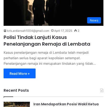
News
kris.ardiansah1004@gmail.com
April 17, 2025
2
Polisi Tindak Lanjuti Kasus
Penelanjangan Remaja di Lembata
Kasus penelanjangan remaja di Lembata telah menjadi
perhatian serius bagi aparat kepolisian setempat.
Penelanjangan remaja ini merupakan tindakan yang tidak…
Read More »
Recent Posts
Iran Mendapatkan Posisi Wakil Ketua