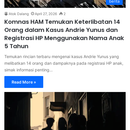
berita
Atok Dalang
April 27, 2026
2
Komnas HAM Temukan Keterlibatan 14
Orang dalam Kasus Andrie Yunus dan
Registrasi HP Menggunakan Nama Anak
5 Tahun
Temukan rincian terbaru mengenai kasus Andrie Yunus yang
melibatkan 14 orang dan dampaknya pada registrasi HP anak,
simak informasi penting…
Read More »