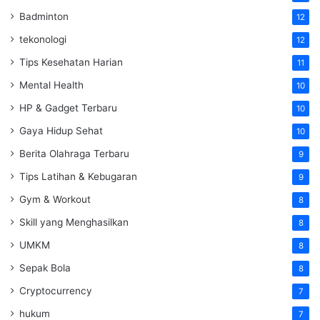
Badminton
12
tekonologi
12
Tips Kesehatan Harian
11
Mental Health
10
HP & Gadget Terbaru
10
Gaya Hidup Sehat
10
Berita Olahraga Terbaru
9
Tips Latihan & Kebugaran
9
Gym & Workout
8
Skill yang Menghasilkan
8
UMKM
8
Sepak Bola
8
Cryptocurrency
7
hukum
7