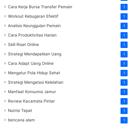
Cara Kerja Bursa Transfer Pemain
1
Workout Kebugaran Efektif
1
Analisis Keunggulan Pemain
1
Cara Produktivitas Harian
1
Skill Riset Online
1
Strategi Mendapatkan Uang
1
Cara Adapt Uang Online
1
Mengatur Pola Hidup Sehat
1
Strategi Mengatasi Kelelahan
1
Manfaat Konsumsi Jamur
1
Review Kacamata Pintar
1
Nutrisi Tepat
1
bencana alam
1