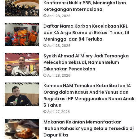
Konferensi Nuklir PBB, Meningkatkan
Ketegangan Internasional
April 28, 2026
Daftar Nama Korban Kecelakaan KRL
dan KA Argo Bromo di Bekasi Timur, 14
Meninggal dan 84 Terluka
April 28, 2026
Syekh Ahmad Al Misry Jadi Tersangka
Pelecehan Seksual, Namun Belum
Dikenakan Pencekalan
April 28, 2026
Komnas HAM Temukan Keterlibatan 14
Orang dalam Kasus Andrie Yunus dan
Registrasi HP Menggunakan Nama Anak
5 Tahun
April 27, 2026
Makanan Kekinian Memanfaatkan
‘Bahan Rahasia’ yang Selalu Tersedia di
Dapur Kita