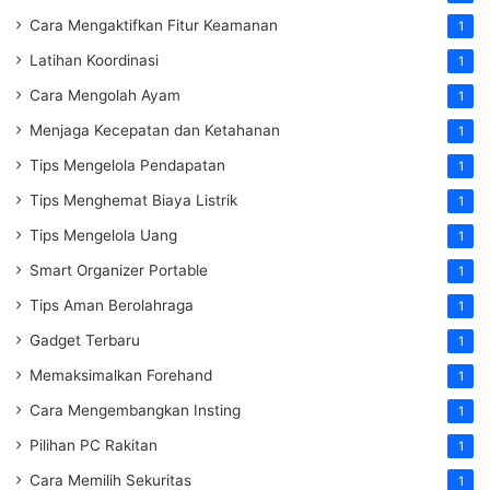
Cara Mengaktifkan Fitur Keamanan
1
Latihan Koordinasi
1
Cara Mengolah Ayam
1
Menjaga Kecepatan dan Ketahanan
1
Tips Mengelola Pendapatan
1
Tips Menghemat Biaya Listrik
1
Tips Mengelola Uang
1
Smart Organizer Portable
1
Tips Aman Berolahraga
1
Gadget Terbaru
1
Memaksimalkan Forehand
1
Cara Mengembangkan Insting
1
Pilihan PC Rakitan
1
Cara Memilih Sekuritas
1