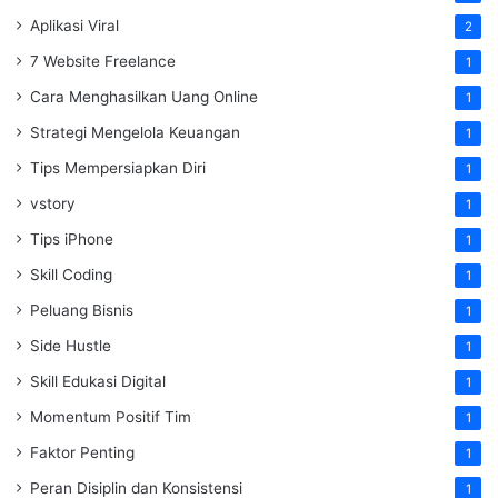
Aplikasi Viral
2
7 Website Freelance
1
Cara Menghasilkan Uang Online
1
Strategi Mengelola Keuangan
1
Tips Mempersiapkan Diri
1
vstory
1
Tips iPhone
1
Skill Coding
1
Peluang Bisnis
1
Side Hustle
1
Skill Edukasi Digital
1
Momentum Positif Tim
1
Faktor Penting
1
Peran Disiplin dan Konsistensi
1