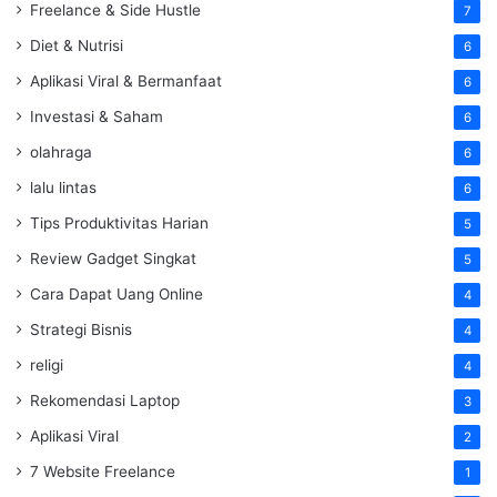
Freelance & Side Hustle
7
Diet & Nutrisi
6
Aplikasi Viral & Bermanfaat
6
Investasi & Saham
6
olahraga
6
lalu lintas
6
Tips Produktivitas Harian
5
Review Gadget Singkat
5
Cara Dapat Uang Online
4
Strategi Bisnis
4
religi
4
Rekomendasi Laptop
3
Aplikasi Viral
2
7 Website Freelance
1