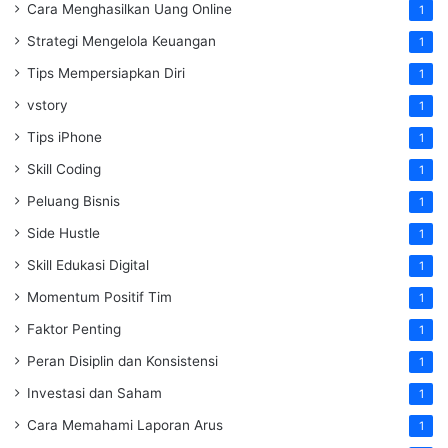
Cara Menghasilkan Uang Online
1
Strategi Mengelola Keuangan
1
Tips Mempersiapkan Diri
1
vstory
1
Tips iPhone
1
Skill Coding
1
Peluang Bisnis
1
Side Hustle
1
Skill Edukasi Digital
1
Momentum Positif Tim
1
Faktor Penting
1
Peran Disiplin dan Konsistensi
1
Investasi dan Saham
1
Cara Memahami Laporan Arus
1