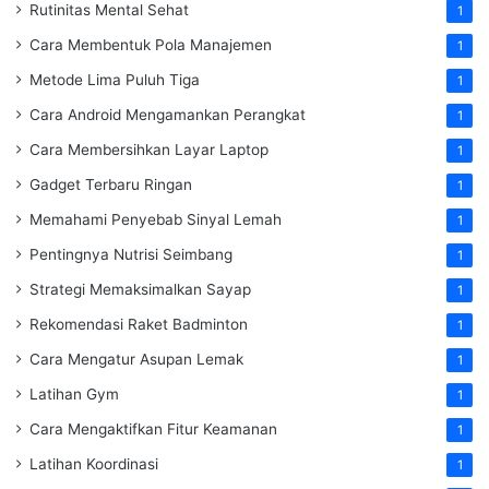
Rutinitas Mental Sehat
1
Cara Membentuk Pola Manajemen
1
Metode Lima Puluh Tiga
1
Cara Android Mengamankan Perangkat
1
Cara Membersihkan Layar Laptop
1
Gadget Terbaru Ringan
1
Memahami Penyebab Sinyal Lemah
1
Pentingnya Nutrisi Seimbang
1
Strategi Memaksimalkan Sayap
1
Rekomendasi Raket Badminton
1
Cara Mengatur Asupan Lemak
1
Latihan Gym
1
Cara Mengaktifkan Fitur Keamanan
1
Latihan Koordinasi
1