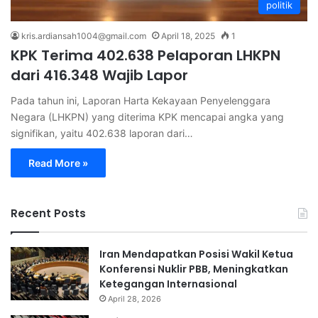
politik
kris.ardiansah1004@gmail.com
April 18, 2025
1
KPK Terima 402.638 Pelaporan LHKPN
dari 416.348 Wajib Lapor
Pada tahun ini, Laporan Harta Kekayaan Penyelenggara
Negara (LHKPN) yang diterima KPK mencapai angka yang
signifikan, yaitu 402.638 laporan dari…
Read More »
Recent Posts
Iran Mendapatkan Posisi Wakil Ketua
Konferensi Nuklir PBB, Meningkatkan
Ketegangan Internasional
April 28, 2026