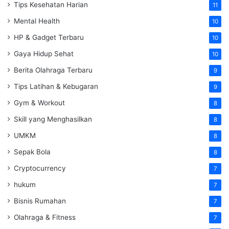
Tips Kesehatan Harian
11
Mental Health
10
HP & Gadget Terbaru
10
Gaya Hidup Sehat
10
Berita Olahraga Terbaru
9
Tips Latihan & Kebugaran
9
Gym & Workout
8
Skill yang Menghasilkan
8
UMKM
8
Sepak Bola
8
Cryptocurrency
7
hukum
7
Bisnis Rumahan
7
Olahraga & Fitness
7