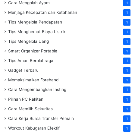
Cara Mengolah Ayam
1
Menjaga Kecepatan dan Ketahanan
1
Tips Mengelola Pendapatan
1
Tips Menghemat Biaya Listrik
1
Tips Mengelola Uang
1
Smart Organizer Portable
1
Tips Aman Berolahraga
1
Gadget Terbaru
1
Memaksimalkan Forehand
1
Cara Mengembangkan Insting
1
Pilihan PC Rakitan
1
Cara Memilih Sekuritas
1
Cara Kerja Bursa Transfer Pemain
1
Workout Kebugaran Efektif
1