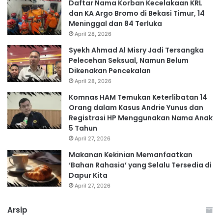
Daftar Nama Korban Kecelakaan KRL
dan KA Argo Bromo di Bekasi Timur, 14
Meninggal dan 84 Terluka
April 28, 2026
Syekh Ahmad Al Misry Jadi Tersangka
Pelecehan Seksual, Namun Belum
Dikenakan Pencekalan
April 28, 2026
Komnas HAM Temukan Keterlibatan 14
Orang dalam Kasus Andrie Yunus dan
Registrasi HP Menggunakan Nama Anak
5 Tahun
April 27, 2026
Makanan Kekinian Memanfaatkan
‘Bahan Rahasia’ yang Selalu Tersedia di
Dapur Kita
April 27, 2026
Arsip