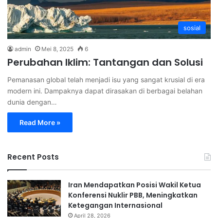
sosial
admin
Mei 8, 2025
6
Perubahan Iklim: Tantangan dan Solusi
Pemanasan global telah menjadi isu yang sangat krusial di era
modern ini. Dampaknya dapat dirasakan di berbagai belahan
dunia dengan…
Read More »
Recent Posts
Iran Mendapatkan Posisi Wakil Ketua
Konferensi Nuklir PBB, Meningkatkan
Ketegangan Internasional
April 28, 2026