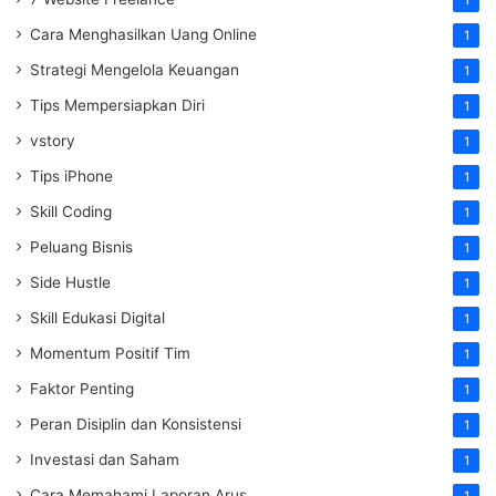
Cara Menghasilkan Uang Online
1
Strategi Mengelola Keuangan
1
Tips Mempersiapkan Diri
1
vstory
1
Tips iPhone
1
Skill Coding
1
Peluang Bisnis
1
Side Hustle
1
Skill Edukasi Digital
1
Momentum Positif Tim
1
Faktor Penting
1
Peran Disiplin dan Konsistensi
1
Investasi dan Saham
1
Cara Memahami Laporan Arus
1