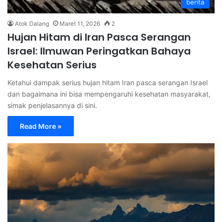
berita
Atok Dalang
Maret 11, 2026
2
Hujan Hitam di Iran Pasca Serangan
Israel: Ilmuwan Peringatkan Bahaya
Kesehatan Serius
Ketahui dampak serius hujan hitam Iran pasca serangan Israel
dan bagaimana ini bisa mempengaruhi kesehatan masyarakat,
simak penjelasannya di sini.
Read More »