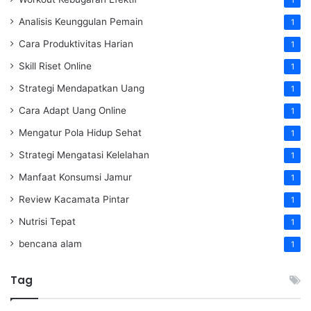
Analisis Keunggulan Pemain
1
Cara Produktivitas Harian
1
Skill Riset Online
1
Strategi Mendapatkan Uang
1
Cara Adapt Uang Online
1
Mengatur Pola Hidup Sehat
1
Strategi Mengatasi Kelelahan
1
Manfaat Konsumsi Jamur
1
Review Kacamata Pintar
1
Nutrisi Tepat
1
bencana alam
1
Tag