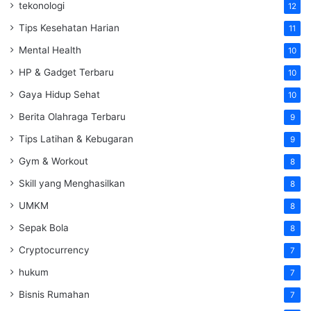
tekonologi
12
Tips Kesehatan Harian
11
Mental Health
10
HP & Gadget Terbaru
10
Gaya Hidup Sehat
10
Berita Olahraga Terbaru
9
Tips Latihan & Kebugaran
9
Gym & Workout
8
Skill yang Menghasilkan
8
UMKM
8
Sepak Bola
8
Cryptocurrency
7
hukum
7
Bisnis Rumahan
7