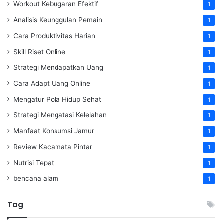
Workout Kebugaran Efektif
1
Analisis Keunggulan Pemain
1
Cara Produktivitas Harian
1
Skill Riset Online
1
Strategi Mendapatkan Uang
1
Cara Adapt Uang Online
1
Mengatur Pola Hidup Sehat
1
Strategi Mengatasi Kelelahan
1
Manfaat Konsumsi Jamur
1
Review Kacamata Pintar
1
Nutrisi Tepat
1
bencana alam
1
Tag