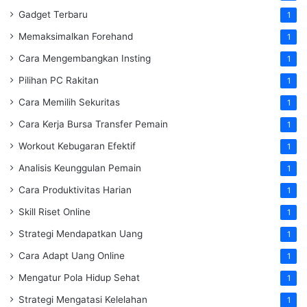
Gadget Terbaru
1
Memaksimalkan Forehand
1
Cara Mengembangkan Insting
1
Pilihan PC Rakitan
1
Cara Memilih Sekuritas
1
Cara Kerja Bursa Transfer Pemain
1
Workout Kebugaran Efektif
1
Analisis Keunggulan Pemain
1
Cara Produktivitas Harian
1
Skill Riset Online
1
Strategi Mendapatkan Uang
1
Cara Adapt Uang Online
1
Mengatur Pola Hidup Sehat
1
Strategi Mengatasi Kelelahan
1