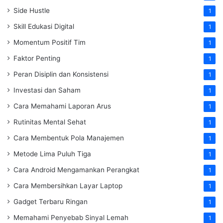
Side Hustle
1
Skill Edukasi Digital
1
Momentum Positif Tim
1
Faktor Penting
1
Peran Disiplin dan Konsistensi
1
Investasi dan Saham
1
Cara Memahami Laporan Arus
1
Rutinitas Mental Sehat
1
Cara Membentuk Pola Manajemen
1
Metode Lima Puluh Tiga
1
Cara Android Mengamankan Perangkat
1
Cara Membersihkan Layar Laptop
1
Gadget Terbaru Ringan
1
Memahami Penyebab Sinyal Lemah
1