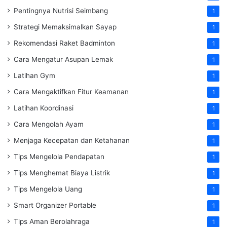
Pentingnya Nutrisi Seimbang
1
Strategi Memaksimalkan Sayap
1
Rekomendasi Raket Badminton
1
Cara Mengatur Asupan Lemak
1
Latihan Gym
1
Cara Mengaktifkan Fitur Keamanan
1
Latihan Koordinasi
1
Cara Mengolah Ayam
1
Menjaga Kecepatan dan Ketahanan
1
Tips Mengelola Pendapatan
1
Tips Menghemat Biaya Listrik
1
Tips Mengelola Uang
1
Smart Organizer Portable
1
Tips Aman Berolahraga
1