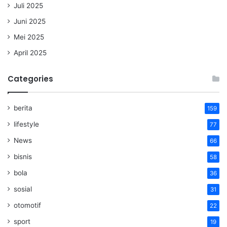
Juli 2025
Juni 2025
Mei 2025
April 2025
Categories
berita
159
lifestyle
77
News
66
bisnis
58
bola
36
sosial
31
otomotif
22
sport
19