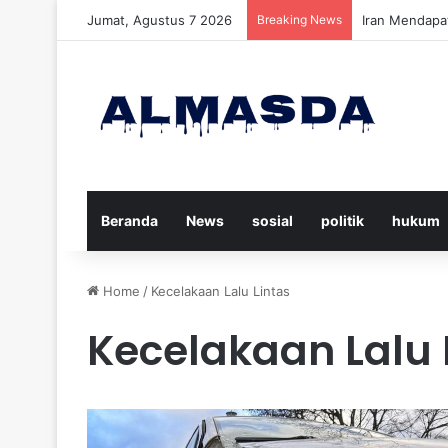
Jumat, Agustus 7 2026
Breaking News
Daftar Nama K
Beranda
News
sosial
politik
hukum
Home
/
Kecelakaan Lalu Lintas
Kecelakaan Lalu 