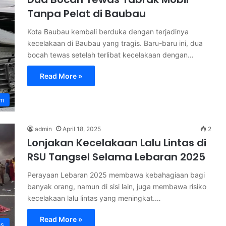
Tanpa Pelat di Baubau
Kota Baubau kembali berduka dengan terjadinya
kecelakaan di Baubau yang tragis. Baru-baru ini, dua
bocah tewas setelah terlibat kecelakaan dengan…
Read More »
m
admin
April 18, 2025
2
Lonjakan Kecelakaan Lalu Lintas di
RSU Tangsel Selama Lebaran 2025
Perayaan Lebaran 2025 membawa kebahagiaan bagi
banyak orang, namun di sisi lain, juga membawa risiko
kecelakaan lalu lintas yang meningkat.…
Read More »
as