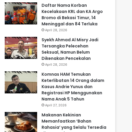
Daftar Nama Korban
Kecelakaan KRL dan KA Argo
Bromo di Bekasi Timur, 14
Meninggal dan 84 Terluka
April 28, 2026
Syekh Ahmad Al Misry Jadi
Tersangka Pelecehan
Seksual, Namun Belum
Dikenakan Pencekalan
April 28, 2026
Komnas HAM Temukan
Keterlibatan 14 Orang dalam
Kasus Andrie Yunus dan
Registrasi HP Menggunakan
Nama Anak 5 Tahun
April 27, 2026
Makanan Kekinian
Memanfaatkan ‘Bahan
Rahasia’ yang Selalu Tersedia