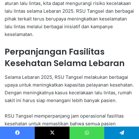
aturan lalu lintas, kita dapat mengurangi risiko kecelakaan
lalu lintas selama Lebaran 2025. RSU Tangsel dan berbagai
pihak terkait terus berupaya meningkatkan keselamatan
lalu lintas melalui berbagai inisiatif dan kampanye
keselamatan.
Perpanjangan Fasilitas
Kesehatan Selama Lebaran
Selama Lebaran 2025, RSU Tangsel melakukan berbagai
upaya untuk meningkatkan kapasitas pelayanan kesehatan.
Dengan meningkatnya kasus kecelakaan lalu lintas, rumah
sakit ini harus siap menangani lebih banyak pasien.
RSU Tangsel memperpanjang jam operasional fasilitas
kesehatan untuk memastikan bahwa semua pasien
mendapatkan perawatan yang tepat waktu.
Pelayanan
Facebook
X
WhatsApp
Telegram