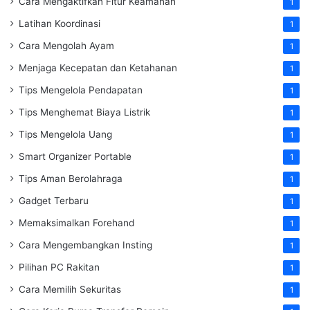
Cara Mengaktifkan Fitur Keamanan
1
Latihan Koordinasi
1
Cara Mengolah Ayam
1
Menjaga Kecepatan dan Ketahanan
1
Tips Mengelola Pendapatan
1
Tips Menghemat Biaya Listrik
1
Tips Mengelola Uang
1
Smart Organizer Portable
1
Tips Aman Berolahraga
1
Gadget Terbaru
1
Memaksimalkan Forehand
1
Cara Mengembangkan Insting
1
Pilihan PC Rakitan
1
Cara Memilih Sekuritas
1