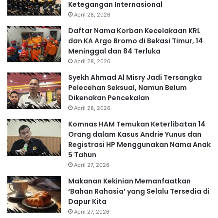
Ketegangan Internasional
April 28, 2026
Daftar Nama Korban Kecelakaan KRL
dan KA Argo Bromo di Bekasi Timur, 14
Meninggal dan 84 Terluka
April 28, 2026
Syekh Ahmad Al Misry Jadi Tersangka
Pelecehan Seksual, Namun Belum
Dikenakan Pencekalan
April 28, 2026
Komnas HAM Temukan Keterlibatan 14
Orang dalam Kasus Andrie Yunus dan
Registrasi HP Menggunakan Nama Anak
5 Tahun
April 27, 2026
Makanan Kekinian Memanfaatkan
‘Bahan Rahasia’ yang Selalu Tersedia di
Dapur Kita
April 27, 2026