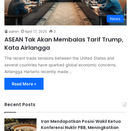
News
admin
April 17, 2025
3
ASEAN Tak Akan Membalas Tarif Trump,
Kata Airlangga
The recent trade tensions between the United States and
several countries have sparked global economic concerns.
Airlangga Hartarto recently made…
Read More »
Recent Posts
Iran Mendapatkan Posisi Wakil Ketua
Konferensi Nuklir PBB, Meningkatkan