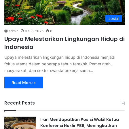
sosial
admin
Mei 8, 2025
6
Upaya Melestarikan Lingkungan Hidup di
Indonesia
Upaya melestarikan lingkungan hidup di Indonesia menjadi
fokus utama dalam beberapa tahun terakhir. Pemerintah,
masyarakat, dan sektor swasta bekerja sama…
Read More »
Recent Posts
Iran Mendapatkan Posisi Wakil Ketua
Konferensi Nuklir PBB, Meningkatkan