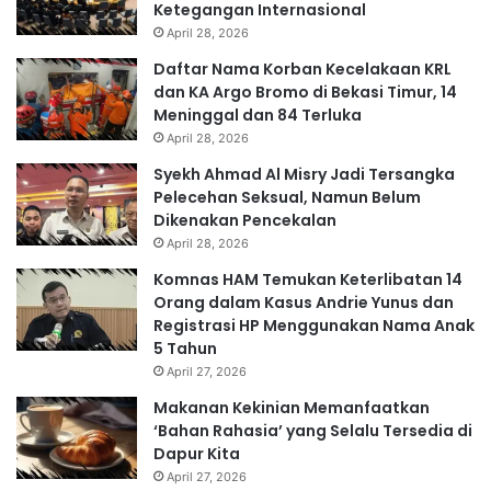
Ketegangan Internasional
April 28, 2026
Daftar Nama Korban Kecelakaan KRL
dan KA Argo Bromo di Bekasi Timur, 14
Meninggal dan 84 Terluka
April 28, 2026
Syekh Ahmad Al Misry Jadi Tersangka
Pelecehan Seksual, Namun Belum
Dikenakan Pencekalan
April 28, 2026
Komnas HAM Temukan Keterlibatan 14
Orang dalam Kasus Andrie Yunus dan
Registrasi HP Menggunakan Nama Anak
5 Tahun
April 27, 2026
Makanan Kekinian Memanfaatkan
‘Bahan Rahasia’ yang Selalu Tersedia di
Dapur Kita
April 27, 2026