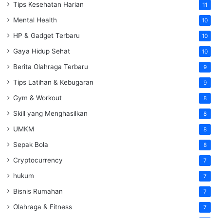
Tips Kesehatan Harian
11
Mental Health
10
HP & Gadget Terbaru
10
Gaya Hidup Sehat
10
Berita Olahraga Terbaru
9
Tips Latihan & Kebugaran
9
Gym & Workout
8
Skill yang Menghasilkan
8
UMKM
8
Sepak Bola
8
Cryptocurrency
7
hukum
7
Bisnis Rumahan
7
Olahraga & Fitness
7