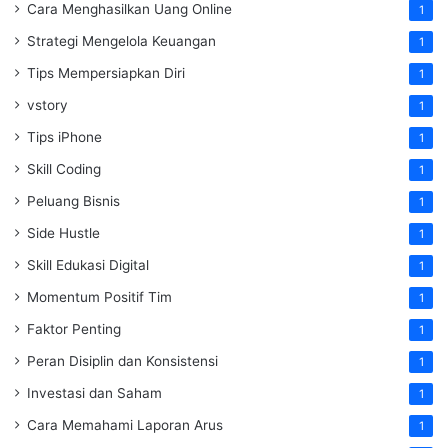
Cara Menghasilkan Uang Online
1
Strategi Mengelola Keuangan
1
Tips Mempersiapkan Diri
1
vstory
1
Tips iPhone
1
Skill Coding
1
Peluang Bisnis
1
Side Hustle
1
Skill Edukasi Digital
1
Momentum Positif Tim
1
Faktor Penting
1
Peran Disiplin dan Konsistensi
1
Investasi dan Saham
1
Cara Memahami Laporan Arus
1