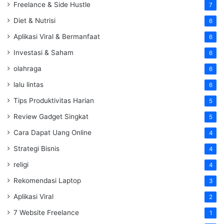
Freelance & Side Hustle
7
Diet & Nutrisi
6
Aplikasi Viral & Bermanfaat
6
Investasi & Saham
6
olahraga
6
lalu lintas
6
Tips Produktivitas Harian
5
Review Gadget Singkat
5
Cara Dapat Uang Online
4
Strategi Bisnis
4
religi
4
Rekomendasi Laptop
3
Aplikasi Viral
2
7 Website Freelance
1