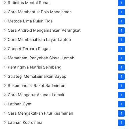
Rutinitas Mental Sehat
1
Cara Membentuk Pola Manajemen
1
Metode Lima Puluh Tiga
1
Cara Android Mengamankan Perangkat
1
Cara Membersihkan Layar Laptop
1
Gadget Terbaru Ringan
1
Memahami Penyebab Sinyal Lemah
1
Pentingnya Nutrisi Seimbang
1
Strategi Memaksimalkan Sayap
1
Rekomendasi Raket Badminton
1
Cara Mengatur Asupan Lemak
1
Latihan Gym
1
Cara Mengaktifkan Fitur Keamanan
1
Latihan Koordinasi
1