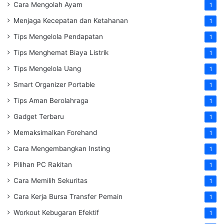
Cara Mengolah Ayam
1
Menjaga Kecepatan dan Ketahanan
1
Tips Mengelola Pendapatan
1
Tips Menghemat Biaya Listrik
1
Tips Mengelola Uang
1
Smart Organizer Portable
1
Tips Aman Berolahraga
1
Gadget Terbaru
1
Memaksimalkan Forehand
1
Cara Mengembangkan Insting
1
Pilihan PC Rakitan
1
Cara Memilih Sekuritas
1
Cara Kerja Bursa Transfer Pemain
1
Workout Kebugaran Efektif
1