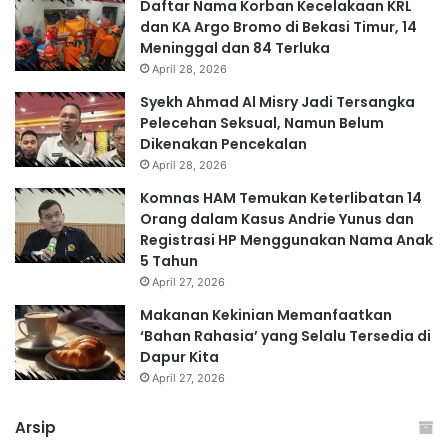
Daftar Nama Korban Kecelakaan KRL
dan KA Argo Bromo di Bekasi Timur, 14
Meninggal dan 84 Terluka
April 28, 2026
Syekh Ahmad Al Misry Jadi Tersangka
Pelecehan Seksual, Namun Belum
Dikenakan Pencekalan
April 28, 2026
Komnas HAM Temukan Keterlibatan 14
Orang dalam Kasus Andrie Yunus dan
Registrasi HP Menggunakan Nama Anak
5 Tahun
April 27, 2026
Makanan Kekinian Memanfaatkan
‘Bahan Rahasia’ yang Selalu Tersedia di
Dapur Kita
April 27, 2026
Arsip