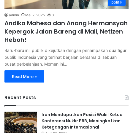
politik
admin
Mei 2, 2025
3
Andika Mahesa dan Anang Hermansyah
Kepergok Jalan Bareng di Mall, Netizen
Heboh!
Baru-baru ini, publik dikejutkan dengan penampakan dua figur
publik Indonesia yang terlihat berjalan bersama di sebuah
pusat perbelanjaan. Momen ini…
Read More »
Recent Posts
Iran Mendapatkan Posisi Wakil Ketua
Konferensi Nuklir PBB, Meningkatkan
Ketegangan Internasional