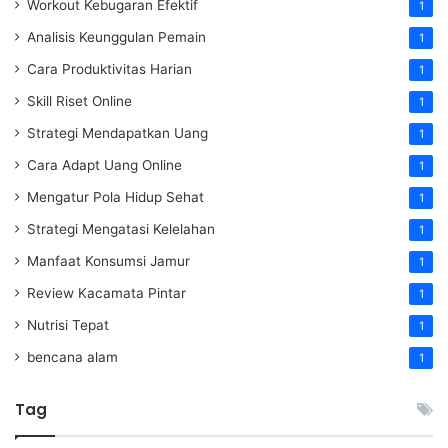
Workout Kebugaran Efektif
1
Analisis Keunggulan Pemain
1
Cara Produktivitas Harian
1
Skill Riset Online
1
Strategi Mendapatkan Uang
1
Cara Adapt Uang Online
1
Mengatur Pola Hidup Sehat
1
Strategi Mengatasi Kelelahan
1
Manfaat Konsumsi Jamur
1
Review Kacamata Pintar
1
Nutrisi Tepat
1
bencana alam
1
Tag