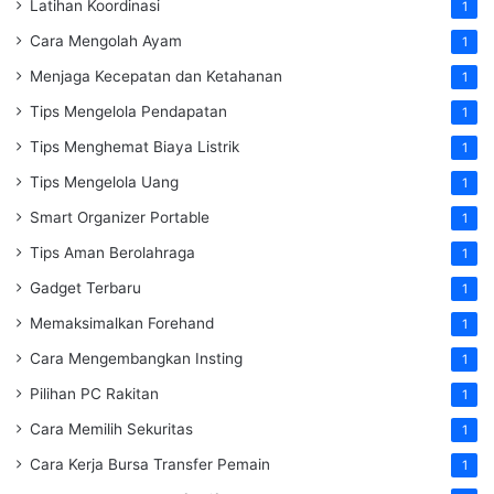
Latihan Koordinasi
1
Cara Mengolah Ayam
1
Menjaga Kecepatan dan Ketahanan
1
Tips Mengelola Pendapatan
1
Tips Menghemat Biaya Listrik
1
Tips Mengelola Uang
1
Smart Organizer Portable
1
Tips Aman Berolahraga
1
Gadget Terbaru
1
Memaksimalkan Forehand
1
Cara Mengembangkan Insting
1
Pilihan PC Rakitan
1
Cara Memilih Sekuritas
1
Cara Kerja Bursa Transfer Pemain
1