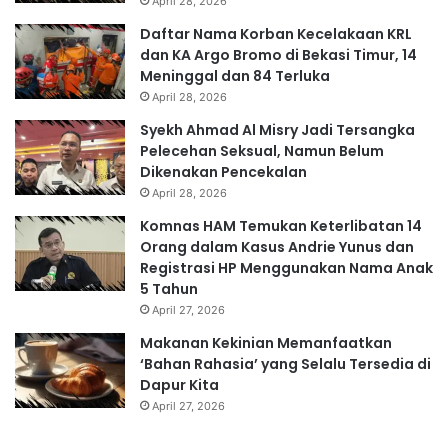
April 28, 2026
Daftar Nama Korban Kecelakaan KRL
dan KA Argo Bromo di Bekasi Timur, 14
Meninggal dan 84 Terluka
April 28, 2026
Syekh Ahmad Al Misry Jadi Tersangka
Pelecehan Seksual, Namun Belum
Dikenakan Pencekalan
April 28, 2026
Komnas HAM Temukan Keterlibatan 14
Orang dalam Kasus Andrie Yunus dan
Registrasi HP Menggunakan Nama Anak
5 Tahun
April 27, 2026
Makanan Kekinian Memanfaatkan
‘Bahan Rahasia’ yang Selalu Tersedia di
Dapur Kita
April 27, 2026