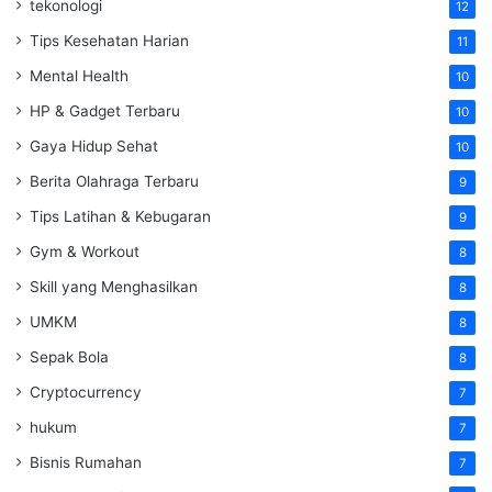
tekonologi
12
Tips Kesehatan Harian
11
Mental Health
10
HP & Gadget Terbaru
10
Gaya Hidup Sehat
10
Berita Olahraga Terbaru
9
Tips Latihan & Kebugaran
9
Gym & Workout
8
Skill yang Menghasilkan
8
UMKM
8
Sepak Bola
8
Cryptocurrency
7
hukum
7
Bisnis Rumahan
7