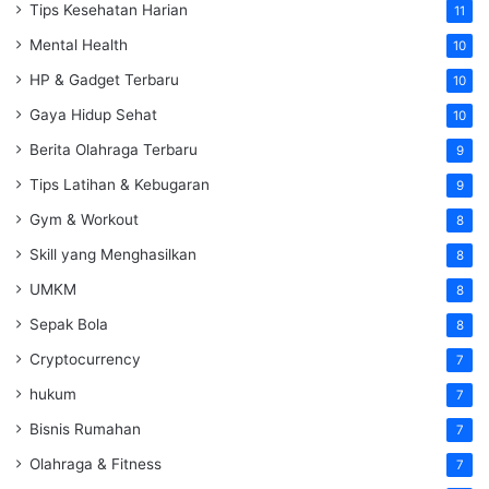
Tips Kesehatan Harian
11
Mental Health
10
HP & Gadget Terbaru
10
Gaya Hidup Sehat
10
Berita Olahraga Terbaru
9
Tips Latihan & Kebugaran
9
Gym & Workout
8
Skill yang Menghasilkan
8
UMKM
8
Sepak Bola
8
Cryptocurrency
7
hukum
7
Bisnis Rumahan
7
Olahraga & Fitness
7