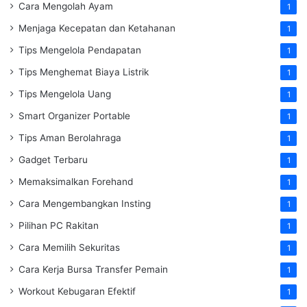
Cara Mengolah Ayam
1
Menjaga Kecepatan dan Ketahanan
1
Tips Mengelola Pendapatan
1
Tips Menghemat Biaya Listrik
1
Tips Mengelola Uang
1
Smart Organizer Portable
1
Tips Aman Berolahraga
1
Gadget Terbaru
1
Memaksimalkan Forehand
1
Cara Mengembangkan Insting
1
Pilihan PC Rakitan
1
Cara Memilih Sekuritas
1
Cara Kerja Bursa Transfer Pemain
1
Workout Kebugaran Efektif
1