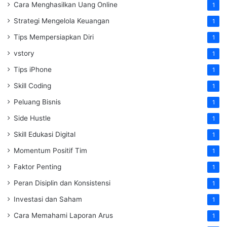
Cara Menghasilkan Uang Online
1
Strategi Mengelola Keuangan
1
Tips Mempersiapkan Diri
1
vstory
1
Tips iPhone
1
Skill Coding
1
Peluang Bisnis
1
Side Hustle
1
Skill Edukasi Digital
1
Momentum Positif Tim
1
Faktor Penting
1
Peran Disiplin dan Konsistensi
1
Investasi dan Saham
1
Cara Memahami Laporan Arus
1