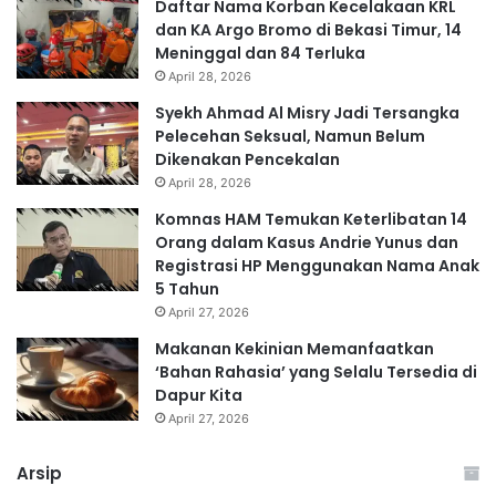
Daftar Nama Korban Kecelakaan KRL
dan KA Argo Bromo di Bekasi Timur, 14
Meninggal dan 84 Terluka
April 28, 2026
Syekh Ahmad Al Misry Jadi Tersangka
Pelecehan Seksual, Namun Belum
Dikenakan Pencekalan
April 28, 2026
Komnas HAM Temukan Keterlibatan 14
Orang dalam Kasus Andrie Yunus dan
Registrasi HP Menggunakan Nama Anak
5 Tahun
April 27, 2026
Makanan Kekinian Memanfaatkan
‘Bahan Rahasia’ yang Selalu Tersedia di
Dapur Kita
April 27, 2026
Arsip