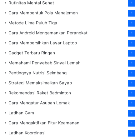
Rutinitas Mental Sehat
1
Cara Membentuk Pola Manajemen
1
Metode Lima Puluh Tiga
1
Cara Android Mengamankan Perangkat
1
Cara Membersihkan Layar Laptop
1
Gadget Terbaru Ringan
1
Memahami Penyebab Sinyal Lemah
1
Pentingnya Nutrisi Seimbang
1
Strategi Memaksimalkan Sayap
1
Rekomendasi Raket Badminton
1
Cara Mengatur Asupan Lemak
1
Latihan Gym
1
Cara Mengaktifkan Fitur Keamanan
1
Latihan Koordinasi
1