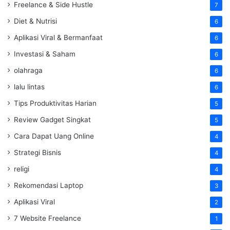
Freelance & Side Hustle
7
Diet & Nutrisi
6
Aplikasi Viral & Bermanfaat
6
Investasi & Saham
6
olahraga
6
lalu lintas
6
Tips Produktivitas Harian
5
Review Gadget Singkat
5
Cara Dapat Uang Online
4
Strategi Bisnis
4
religi
4
Rekomendasi Laptop
3
Aplikasi Viral
2
7 Website Freelance
1