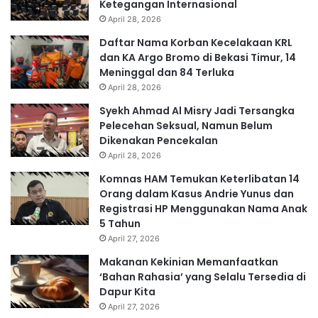
Ketegangan Internasional
April 28, 2026
Daftar Nama Korban Kecelakaan KRL
dan KA Argo Bromo di Bekasi Timur, 14
Meninggal dan 84 Terluka
April 28, 2026
Syekh Ahmad Al Misry Jadi Tersangka
Pelecehan Seksual, Namun Belum
Dikenakan Pencekalan
April 28, 2026
Komnas HAM Temukan Keterlibatan 14
Orang dalam Kasus Andrie Yunus dan
Registrasi HP Menggunakan Nama Anak
5 Tahun
April 27, 2026
Makanan Kekinian Memanfaatkan
‘Bahan Rahasia’ yang Selalu Tersedia di
Dapur Kita
April 27, 2026