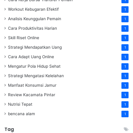
Workout Kebugaran Efektif
1
Analisis Keunggulan Pemain
1
Cara Produktivitas Harian
1
Skill Riset Online
1
Strategi Mendapatkan Uang
1
Cara Adapt Uang Online
1
Mengatur Pola Hidup Sehat
1
Strategi Mengatasi Kelelahan
1
Manfaat Konsumsi Jamur
1
Review Kacamata Pintar
1
Nutrisi Tepat
1
bencana alam
1
Tag