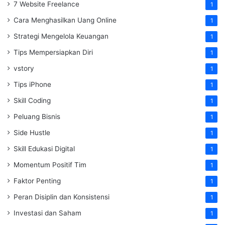
7 Website Freelance
1
Cara Menghasilkan Uang Online
1
Strategi Mengelola Keuangan
1
Tips Mempersiapkan Diri
1
vstory
1
Tips iPhone
1
Skill Coding
1
Peluang Bisnis
1
Side Hustle
1
Skill Edukasi Digital
1
Momentum Positif Tim
1
Faktor Penting
1
Peran Disiplin dan Konsistensi
1
Investasi dan Saham
1