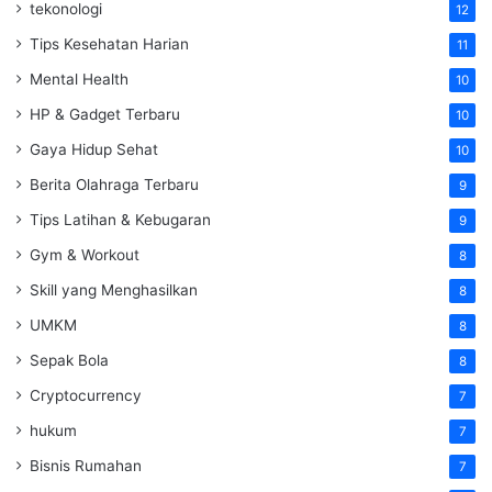
tekonologi
12
Tips Kesehatan Harian
11
Mental Health
10
HP & Gadget Terbaru
10
Gaya Hidup Sehat
10
Berita Olahraga Terbaru
9
Tips Latihan & Kebugaran
9
Gym & Workout
8
Skill yang Menghasilkan
8
UMKM
8
Sepak Bola
8
Cryptocurrency
7
hukum
7
Bisnis Rumahan
7