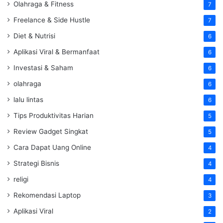
Olahraga & Fitness
7
Freelance & Side Hustle
7
Diet & Nutrisi
6
Aplikasi Viral & Bermanfaat
6
Investasi & Saham
6
olahraga
6
lalu lintas
6
Tips Produktivitas Harian
5
Review Gadget Singkat
5
Cara Dapat Uang Online
4
Strategi Bisnis
4
religi
4
Rekomendasi Laptop
3
Aplikasi Viral
2