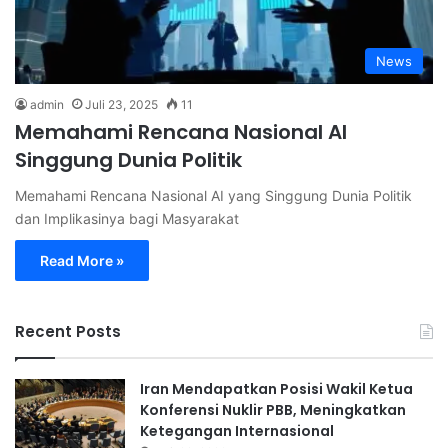
News
admin
Juli 23, 2025
11
Memahami Rencana Nasional AI
Singgung Dunia Politik
Memahami Rencana Nasional AI yang Singgung Dunia Politik
dan Implikasinya bagi Masyarakat
Read More »
Recent Posts
Iran Mendapatkan Posisi Wakil Ketua
Konferensi Nuklir PBB, Meningkatkan
Ketegangan Internasional