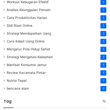
Workout Kebugaran Efektif
1
Analisis Keunggulan Pemain
1
Cara Produktivitas Harian
1
Skill Riset Online
1
Strategi Mendapatkan Uang
1
Cara Adapt Uang Online
1
Mengatur Pola Hidup Sehat
1
Strategi Mengatasi Kelelahan
1
Manfaat Konsumsi Jamur
1
Review Kacamata Pintar
1
Nutrisi Tepat
1
bencana alam
1
Tag