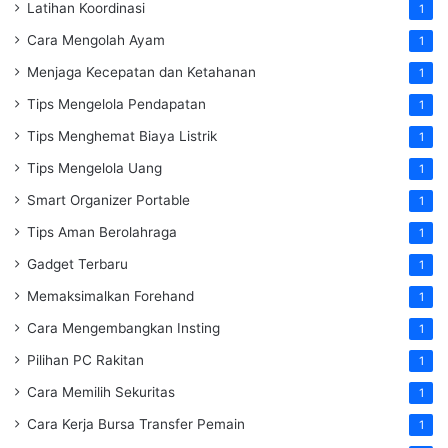
Latihan Koordinasi
1
Cara Mengolah Ayam
1
Menjaga Kecepatan dan Ketahanan
1
Tips Mengelola Pendapatan
1
Tips Menghemat Biaya Listrik
1
Tips Mengelola Uang
1
Smart Organizer Portable
1
Tips Aman Berolahraga
1
Gadget Terbaru
1
Memaksimalkan Forehand
1
Cara Mengembangkan Insting
1
Pilihan PC Rakitan
1
Cara Memilih Sekuritas
1
Cara Kerja Bursa Transfer Pemain
1