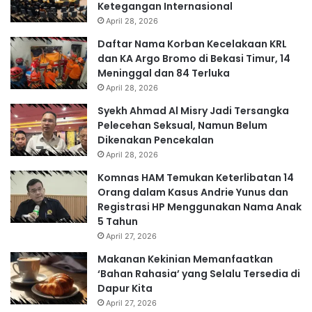
Ketegangan Internasional
April 28, 2026
Daftar Nama Korban Kecelakaan KRL
dan KA Argo Bromo di Bekasi Timur, 14
Meninggal dan 84 Terluka
April 28, 2026
Syekh Ahmad Al Misry Jadi Tersangka
Pelecehan Seksual, Namun Belum
Dikenakan Pencekalan
April 28, 2026
Komnas HAM Temukan Keterlibatan 14
Orang dalam Kasus Andrie Yunus dan
Registrasi HP Menggunakan Nama Anak
5 Tahun
April 27, 2026
Makanan Kekinian Memanfaatkan
‘Bahan Rahasia’ yang Selalu Tersedia di
Dapur Kita
April 27, 2026