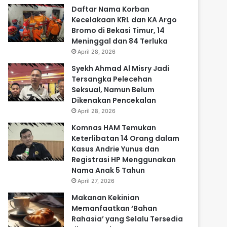
Daftar Nama Korban
Kecelakaan KRL dan KA Argo
Bromo di Bekasi Timur, 14
Meninggal dan 84 Terluka
April 28, 2026
Syekh Ahmad Al Misry Jadi
Tersangka Pelecehan
Seksual, Namun Belum
Dikenakan Pencekalan
April 28, 2026
Komnas HAM Temukan
Keterlibatan 14 Orang dalam
Kasus Andrie Yunus dan
Registrasi HP Menggunakan
Nama Anak 5 Tahun
April 27, 2026
Makanan Kekinian
Memanfaatkan ‘Bahan
Rahasia’ yang Selalu Tersedia