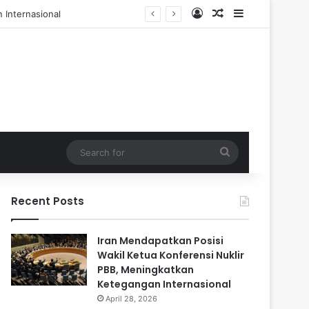
Log In
Random Article
Sidebar
 dan 84 Terluka
Search
for
Recent Posts
Iran Mendapatkan Posisi
Wakil Ketua Konferensi Nuklir
PBB, Meningkatkan
Ketegangan Internasional
April 28, 2026