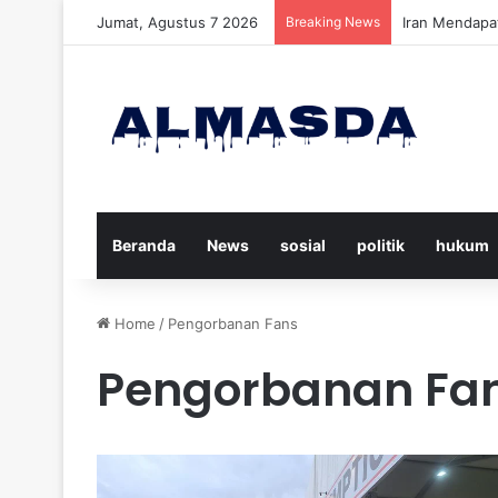
Jumat, Agustus 7 2026
Breaking News
Daftar Nama K
Beranda
News
sosial
politik
hukum
Home
/
Pengorbanan Fans
Pengorbanan Fa