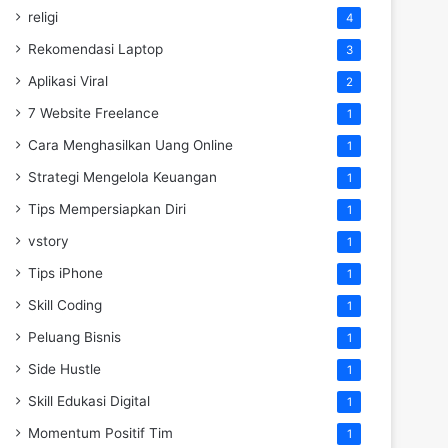
religi
4
Rekomendasi Laptop
3
Aplikasi Viral
2
7 Website Freelance
1
Cara Menghasilkan Uang Online
1
Strategi Mengelola Keuangan
1
Tips Mempersiapkan Diri
1
vstory
1
Tips iPhone
1
Skill Coding
1
Peluang Bisnis
1
Side Hustle
1
Skill Edukasi Digital
1
Momentum Positif Tim
1