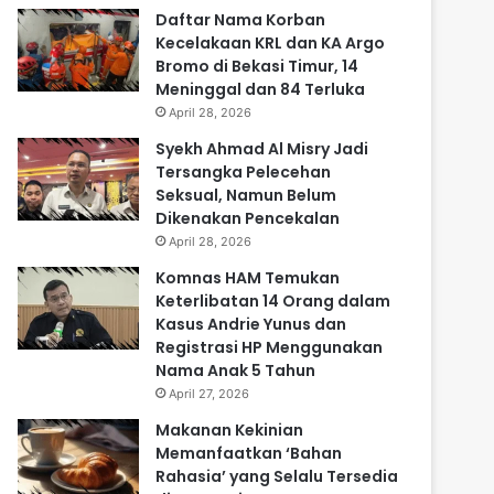
Daftar Nama Korban
Kecelakaan KRL dan KA Argo
Bromo di Bekasi Timur, 14
Meninggal dan 84 Terluka
April 28, 2026
Syekh Ahmad Al Misry Jadi
Tersangka Pelecehan
Seksual, Namun Belum
Dikenakan Pencekalan
April 28, 2026
Komnas HAM Temukan
Keterlibatan 14 Orang dalam
Kasus Andrie Yunus dan
Registrasi HP Menggunakan
Nama Anak 5 Tahun
April 27, 2026
Makanan Kekinian
Memanfaatkan ‘Bahan
Rahasia’ yang Selalu Tersedia