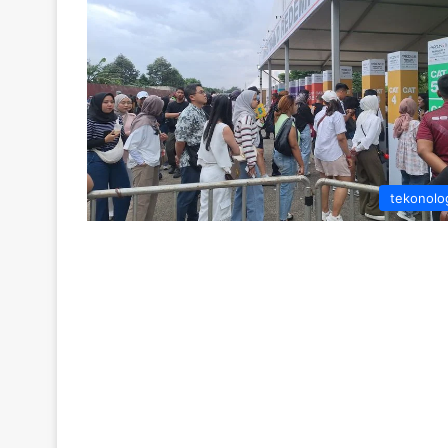
tekonolo