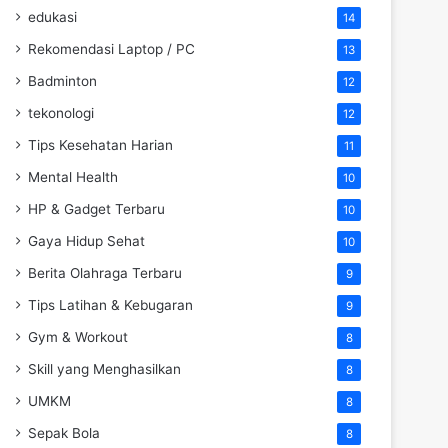
edukasi
14
Rekomendasi Laptop / PC
13
Badminton
12
tekonologi
12
Tips Kesehatan Harian
11
Mental Health
10
HP & Gadget Terbaru
10
Gaya Hidup Sehat
10
Berita Olahraga Terbaru
9
Tips Latihan & Kebugaran
9
Gym & Workout
8
Skill yang Menghasilkan
8
UMKM
8
Sepak Bola
8