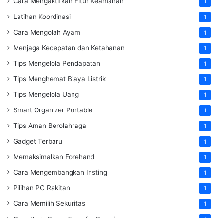
Cara Mengaktifkan Fitur Keamanan
1
Latihan Koordinasi
1
Cara Mengolah Ayam
1
Menjaga Kecepatan dan Ketahanan
1
Tips Mengelola Pendapatan
1
Tips Menghemat Biaya Listrik
1
Tips Mengelola Uang
1
Smart Organizer Portable
1
Tips Aman Berolahraga
1
Gadget Terbaru
1
Memaksimalkan Forehand
1
Cara Mengembangkan Insting
1
Pilihan PC Rakitan
1
Cara Memilih Sekuritas
1