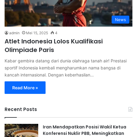
News
admin
Mei 15, 2025
4
Atlet Indonesia Lolos Kualifikasi
Olimpiade Paris
Kabar gembira datang dari dunia olahraga tanah air! Prestasi
sportif Indonesia kembali mengharumkan nama bangsa di
kancah internasional. Dengan keberhasilan…
Read More »
Recent Posts
Iran Mendapatkan Posisi Wakil Ketua
Konferensi Nuklir PBB, Meningkatkan