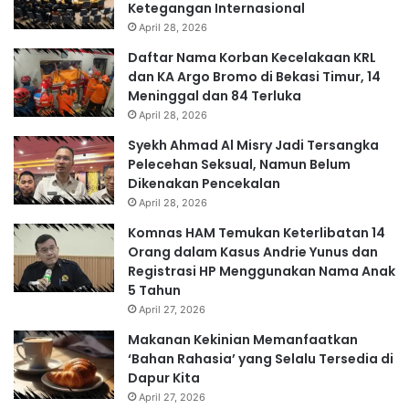
Ketegangan Internasional
April 28, 2026
Daftar Nama Korban Kecelakaan KRL
dan KA Argo Bromo di Bekasi Timur, 14
Meninggal dan 84 Terluka
April 28, 2026
Syekh Ahmad Al Misry Jadi Tersangka
Pelecehan Seksual, Namun Belum
Dikenakan Pencekalan
April 28, 2026
Komnas HAM Temukan Keterlibatan 14
Orang dalam Kasus Andrie Yunus dan
Registrasi HP Menggunakan Nama Anak
5 Tahun
April 27, 2026
Makanan Kekinian Memanfaatkan
‘Bahan Rahasia’ yang Selalu Tersedia di
Dapur Kita
April 27, 2026