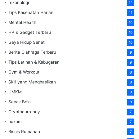
tekonologi
12
Tips Kesehatan Harian
11
Mental Health
10
HP & Gadget Terbaru
10
Gaya Hidup Sehat
10
Berita Olahraga Terbaru
9
Tips Latihan & Kebugaran
9
Gym & Workout
8
Skill yang Menghasilkan
8
UMKM
8
Sepak Bola
8
Cryptocurrency
7
hukum
7
Bisnis Rumahan
7