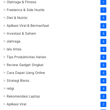
Olahraga & Fitness
7
Freelance & Side Hustle
7
Diet & Nutrisi
6
Aplikasi Viral & Bermanfaat
6
Investasi & Saham
6
olahraga
6
lalu lintas
6
Tips Produktivitas Harian
5
Review Gadget Singkat
5
Cara Dapat Uang Online
4
Strategi Bisnis
4
religi
4
Rekomendasi Laptop
3
Aplikasi Viral
2