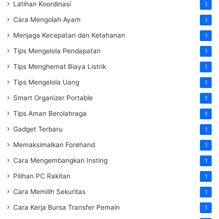
Latihan Koordinasi
1
Cara Mengolah Ayam
1
Menjaga Kecepatan dan Ketahanan
1
Tips Mengelola Pendapatan
1
Tips Menghemat Biaya Listrik
1
Tips Mengelola Uang
1
Smart Organizer Portable
1
Tips Aman Berolahraga
1
Gadget Terbaru
1
Memaksimalkan Forehand
1
Cara Mengembangkan Insting
1
Pilihan PC Rakitan
1
Cara Memilih Sekuritas
1
Cara Kerja Bursa Transfer Pemain
1