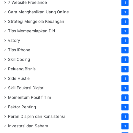
7 Website Freelance
1
Cara Menghasilkan Uang Online
1
Strategi Mengelola Keuangan
1
Tips Mempersiapkan Diri
1
vstory
1
Tips iPhone
1
Skill Coding
1
Peluang Bisnis
1
Side Hustle
1
Skill Edukasi Digital
1
Momentum Positif Tim
1
Faktor Penting
1
Peran Disiplin dan Konsistensi
1
Investasi dan Saham
1