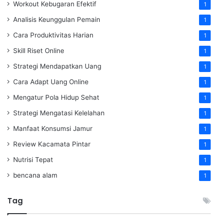
Workout Kebugaran Efektif
1
Analisis Keunggulan Pemain
1
Cara Produktivitas Harian
1
Skill Riset Online
1
Strategi Mendapatkan Uang
1
Cara Adapt Uang Online
1
Mengatur Pola Hidup Sehat
1
Strategi Mengatasi Kelelahan
1
Manfaat Konsumsi Jamur
1
Review Kacamata Pintar
1
Nutrisi Tepat
1
bencana alam
1
Tag