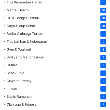
Tips Kesehatan Harian
11
Mental Health
10
HP & Gadget Terbaru
10
Gaya Hidup Sehat
10
Berita Olahraga Terbaru
9
Tips Latihan & Kebugaran
9
Gym & Workout
8
Skill yang Menghasilkan
8
UMKM
8
Sepak Bola
8
Cryptocurrency
7
hukum
7
Bisnis Rumahan
7
Olahraga & Fitness
7