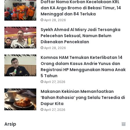
Daftar Nama Korban Kecelakaan KRL
dan KA Argo Bromo di Bekasi Timur, 14
Meninggal dan 84 Terluka
April 28, 2026
Syekh Ahmad Al Misry Jadi Tersangka
Pelecehan Seksual, Namun Belum
Dikenakan Pencekalan
April 28, 2026
Komnas HAM Temukan Keterlibatan 14
Orang dalam Kasus Andrie Yunus dan
Registrasi HP Menggunakan Nama Anak
5 Tahun
April 27, 2026
Makanan Kekinian Memanfaatkan
‘Bahan Rahasia’ yang Selalu Tersedia di
Dapur Kita
April 27, 2026
Arsip