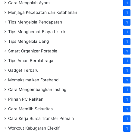
Cara Mengolah Ayam
1
Menjaga Kecepatan dan Ketahanan
1
Tips Mengelola Pendapatan
1
Tips Menghemat Biaya Listrik
1
Tips Mengelola Uang
1
Smart Organizer Portable
1
Tips Aman Berolahraga
1
Gadget Terbaru
1
Memaksimalkan Forehand
1
Cara Mengembangkan Insting
1
Pilihan PC Rakitan
1
Cara Memilih Sekuritas
1
Cara Kerja Bursa Transfer Pemain
1
Workout Kebugaran Efektif
1