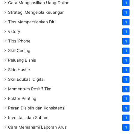
Cara Menghasilkan Uang Online
1
Strategi Mengelola Keuangan
1
Tips Mempersiapkan Diri
1
vstory
1
Tips iPhone
1
Skill Coding
1
Peluang Bisnis
1
Side Hustle
1
Skill Edukasi Digital
1
Momentum Positif Tim
1
Faktor Penting
1
Peran Disiplin dan Konsistensi
1
Investasi dan Saham
1
Cara Memahami Laporan Arus
1