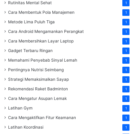
Rutinitas Mental Sehat
1
Cara Membentuk Pola Manajemen
1
Metode Lima Puluh Tiga
1
Cara Android Mengamankan Perangkat
1
Cara Membersihkan Layar Laptop
1
Gadget Terbaru Ringan
1
Memahami Penyebab Sinyal Lemah
1
Pentingnya Nutrisi Seimbang
1
Strategi Memaksimalkan Sayap
1
Rekomendasi Raket Badminton
1
Cara Mengatur Asupan Lemak
1
Latihan Gym
1
Cara Mengaktifkan Fitur Keamanan
1
Latihan Koordinasi
1