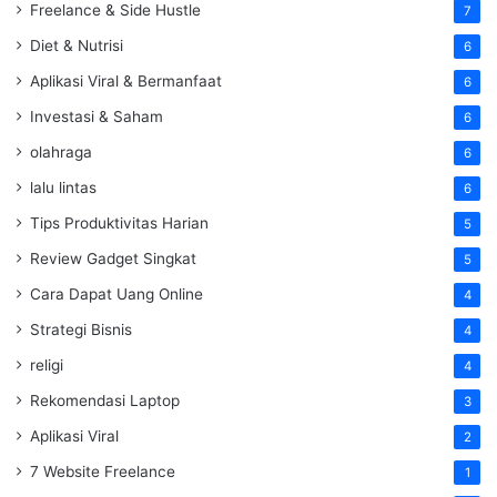
Freelance & Side Hustle
7
Diet & Nutrisi
6
Aplikasi Viral & Bermanfaat
6
Investasi & Saham
6
olahraga
6
lalu lintas
6
Tips Produktivitas Harian
5
Review Gadget Singkat
5
Cara Dapat Uang Online
4
Strategi Bisnis
4
religi
4
Rekomendasi Laptop
3
Aplikasi Viral
2
7 Website Freelance
1