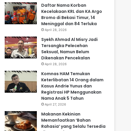
Daftar Nama Korban
Kecelakaan KRL dan KA Argo
Bromo di Bekasi Timur, 14
Meninggal dan 84 Terluka
April 28, 2026
Syekh Ahmad Al Misry Jadi
Tersangka Pelecehan
Seksual, Namun Belum
Dikenakan Pencekalan
April 28, 2026
Komnas HAM Temukan
Keterlibatan 14 Orang dalam
Kasus Andrie Yunus dan
Registrasi HP Menggunakan
Nama Anak 5 Tahun
April 27, 2026
Makanan Kekinian
Memanfaatkan ‘Bahan
Rahasia’ yang Selalu Tersedia