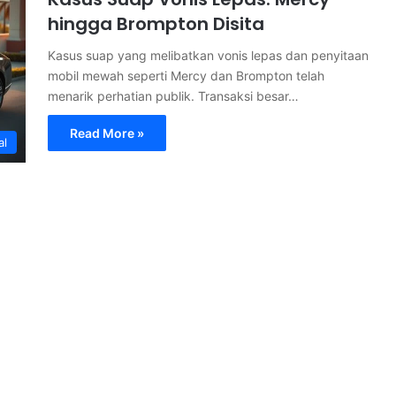
hingga Brompton Disita
Kasus suap yang melibatkan vonis lepas dan penyitaan
mobil mewah seperti Mercy dan Brompton telah
menarik perhatian publik. Transaksi besar…
Read More »
al