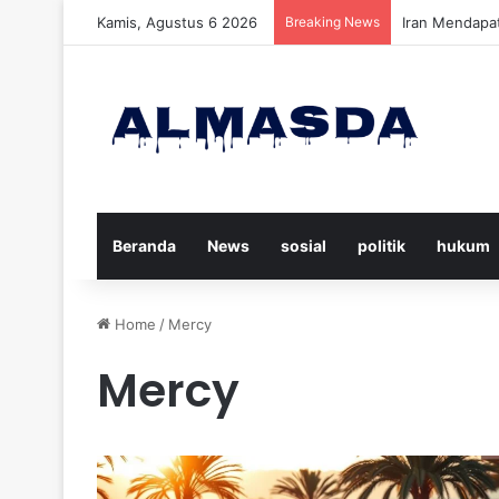
Kamis, Agustus 6 2026
Breaking News
Daftar Nama K
Beranda
News
sosial
politik
hukum
Home
/
Mercy
Mercy