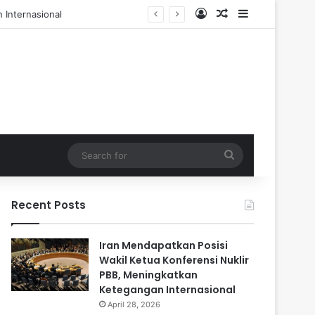
Log In
Random Article
Sidebar
 dan 84 Terluka
Search
for
Recent Posts
Iran Mendapatkan Posisi
Wakil Ketua Konferensi Nuklir
PBB, Meningkatkan
Ketegangan Internasional
April 28, 2026