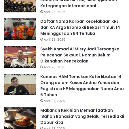
Ketegangan Internasional
April 28, 2026
Daftar Nama Korban Kecelakaan KRL
dan KA Argo Bromo di Bekasi Timur, 14
Meninggal dan 84 Terluka
April 28, 2026
Syekh Ahmad Al Misry Jadi Tersangka
Pelecehan Seksual, Namun Belum
Dikenakan Pencekalan
April 28, 2026
Komnas HAM Temukan Keterlibatan 14
Orang dalam Kasus Andrie Yunus dan
Registrasi HP Menggunakan Nama Anak
5 Tahun
April 27, 2026
Makanan Kekinian Memanfaatkan
‘Bahan Rahasia’ yang Selalu Tersedia di
Dapur Kita
April 27, 2026