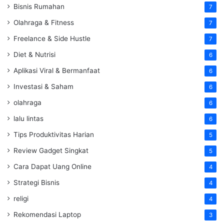
Bisnis Rumahan
7
Olahraga & Fitness
7
Freelance & Side Hustle
7
Diet & Nutrisi
6
Aplikasi Viral & Bermanfaat
6
Investasi & Saham
6
olahraga
6
lalu lintas
6
Tips Produktivitas Harian
5
Review Gadget Singkat
5
Cara Dapat Uang Online
4
Strategi Bisnis
4
religi
4
Rekomendasi Laptop
3