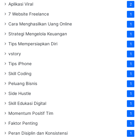
Aplikasi Viral
2
7 Website Freelance
1
Cara Menghasilkan Uang Online
1
Strategi Mengelola Keuangan
1
Tips Mempersiapkan Diri
1
vstory
1
Tips iPhone
1
Skill Coding
1
Peluang Bisnis
1
Side Hustle
1
Skill Edukasi Digital
1
Momentum Positif Tim
1
Faktor Penting
1
Peran Disiplin dan Konsistensi
1