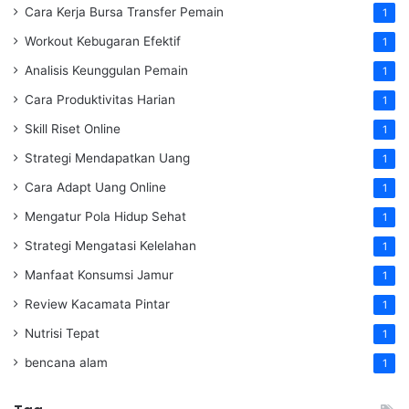
Cara Kerja Bursa Transfer Pemain
1
Workout Kebugaran Efektif
1
Analisis Keunggulan Pemain
1
Cara Produktivitas Harian
1
Skill Riset Online
1
Strategi Mendapatkan Uang
1
Cara Adapt Uang Online
1
Mengatur Pola Hidup Sehat
1
Strategi Mengatasi Kelelahan
1
Manfaat Konsumsi Jamur
1
Review Kacamata Pintar
1
Nutrisi Tepat
1
bencana alam
1