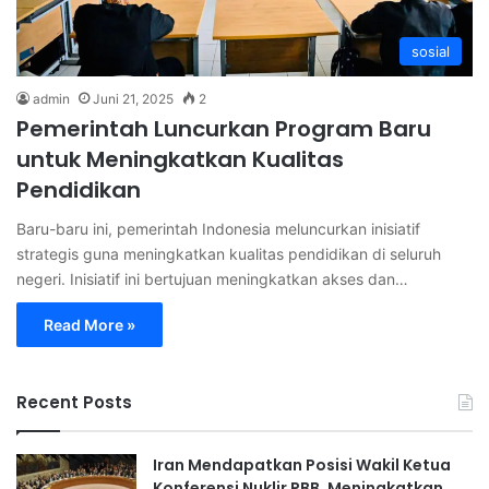
sosial
admin
Juni 21, 2025
2
Pemerintah Luncurkan Program Baru
untuk Meningkatkan Kualitas
Pendidikan
Baru-baru ini, pemerintah Indonesia meluncurkan inisiatif
strategis guna meningkatkan kualitas pendidikan di seluruh
negeri. Inisiatif ini bertujuan meningkatkan akses dan…
Read More »
Recent Posts
Iran Mendapatkan Posisi Wakil Ketua
Konferensi Nuklir PBB, Meningkatkan