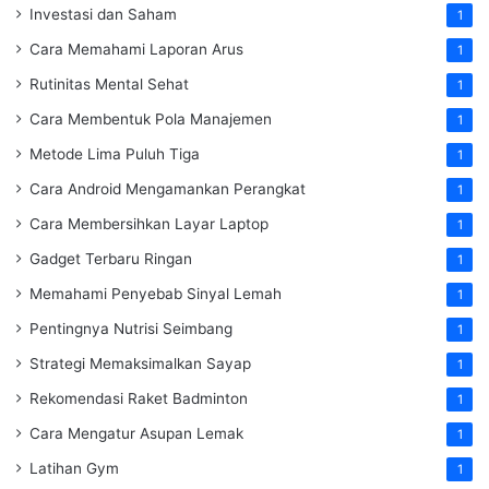
Investasi dan Saham
1
Cara Memahami Laporan Arus
1
Rutinitas Mental Sehat
1
Cara Membentuk Pola Manajemen
1
Metode Lima Puluh Tiga
1
Cara Android Mengamankan Perangkat
1
Cara Membersihkan Layar Laptop
1
Gadget Terbaru Ringan
1
Memahami Penyebab Sinyal Lemah
1
Pentingnya Nutrisi Seimbang
1
Strategi Memaksimalkan Sayap
1
Rekomendasi Raket Badminton
1
Cara Mengatur Asupan Lemak
1
Latihan Gym
1