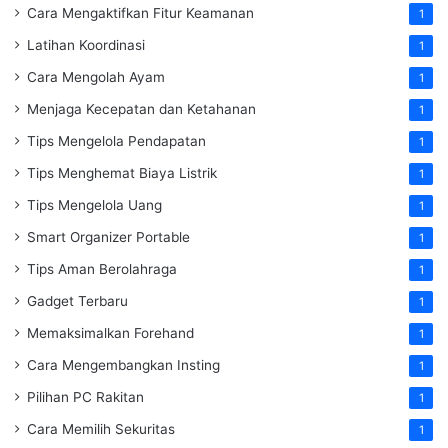
Cara Mengaktifkan Fitur Keamanan
1
Latihan Koordinasi
1
Cara Mengolah Ayam
1
Menjaga Kecepatan dan Ketahanan
1
Tips Mengelola Pendapatan
1
Tips Menghemat Biaya Listrik
1
Tips Mengelola Uang
1
Smart Organizer Portable
1
Tips Aman Berolahraga
1
Gadget Terbaru
1
Memaksimalkan Forehand
1
Cara Mengembangkan Insting
1
Pilihan PC Rakitan
1
Cara Memilih Sekuritas
1