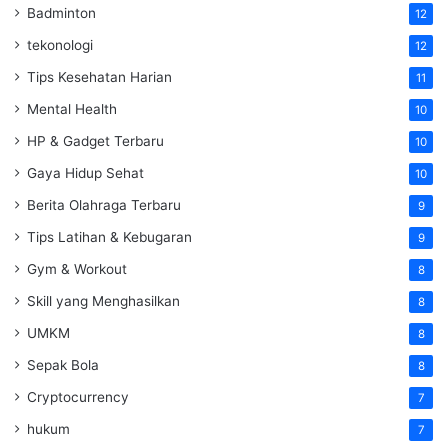
Badminton
12
tekonologi
12
Tips Kesehatan Harian
11
Mental Health
10
HP & Gadget Terbaru
10
Gaya Hidup Sehat
10
Berita Olahraga Terbaru
9
Tips Latihan & Kebugaran
9
Gym & Workout
8
Skill yang Menghasilkan
8
UMKM
8
Sepak Bola
8
Cryptocurrency
7
hukum
7