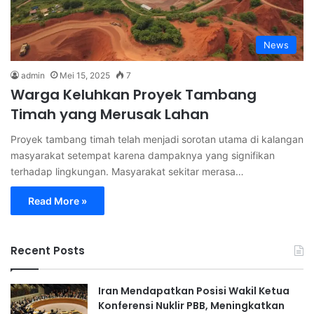
News
admin
Mei 15, 2025
7
Warga Keluhkan Proyek Tambang
Timah yang Merusak Lahan
Proyek tambang timah telah menjadi sorotan utama di kalangan
masyarakat setempat karena dampaknya yang signifikan
terhadap lingkungan. Masyarakat sekitar merasa…
Read More »
Recent Posts
Iran Mendapatkan Posisi Wakil Ketua
Konferensi Nuklir PBB, Meningkatkan