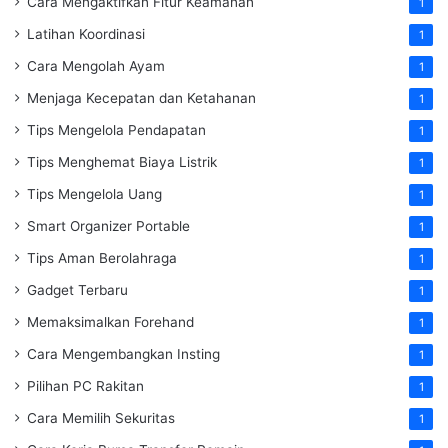
Cara Mengaktifkan Fitur Keamanan
1
Latihan Koordinasi
1
Cara Mengolah Ayam
1
Menjaga Kecepatan dan Ketahanan
1
Tips Mengelola Pendapatan
1
Tips Menghemat Biaya Listrik
1
Tips Mengelola Uang
1
Smart Organizer Portable
1
Tips Aman Berolahraga
1
Gadget Terbaru
1
Memaksimalkan Forehand
1
Cara Mengembangkan Insting
1
Pilihan PC Rakitan
1
Cara Memilih Sekuritas
1