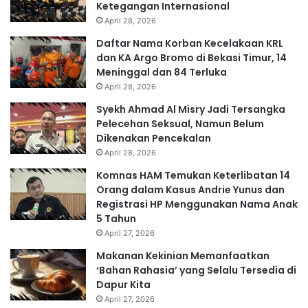
Ketegangan Internasional
April 28, 2026
Daftar Nama Korban Kecelakaan KRL
dan KA Argo Bromo di Bekasi Timur, 14
Meninggal dan 84 Terluka
April 28, 2026
Syekh Ahmad Al Misry Jadi Tersangka
Pelecehan Seksual, Namun Belum
Dikenakan Pencekalan
April 28, 2026
Komnas HAM Temukan Keterlibatan 14
Orang dalam Kasus Andrie Yunus dan
Registrasi HP Menggunakan Nama Anak
5 Tahun
April 27, 2026
Makanan Kekinian Memanfaatkan
‘Bahan Rahasia’ yang Selalu Tersedia di
Dapur Kita
April 27, 2026