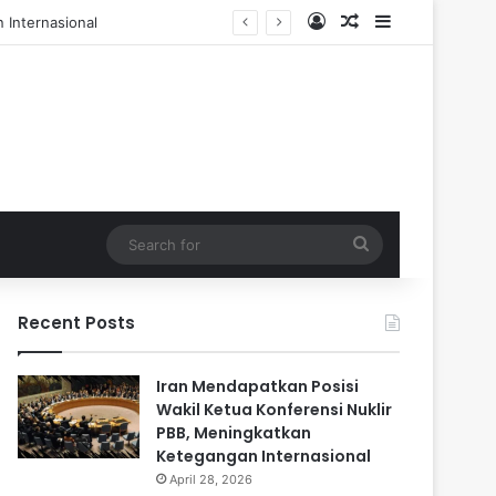
Log In
Random Article
Sidebar
 dan 84 Terluka
Search
for
Recent Posts
Iran Mendapatkan Posisi
Wakil Ketua Konferensi Nuklir
PBB, Meningkatkan
Ketegangan Internasional
April 28, 2026