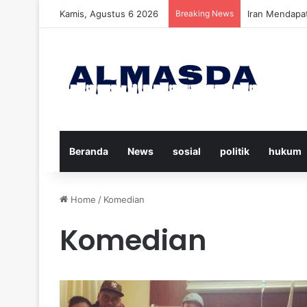
Kamis, Agustus 6 2026
Breaking News
Daftar Nama K
Beranda
News
sosial
politik
hukum
Home
/
Komedian
Komedian