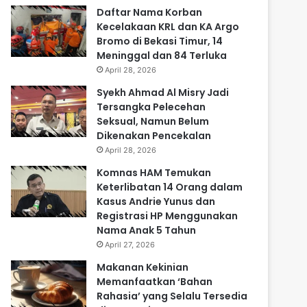
Daftar Nama Korban
Kecelakaan KRL dan KA Argo
Bromo di Bekasi Timur, 14
Meninggal dan 84 Terluka
April 28, 2026
Syekh Ahmad Al Misry Jadi
Tersangka Pelecehan
Seksual, Namun Belum
Dikenakan Pencekalan
April 28, 2026
Komnas HAM Temukan
Keterlibatan 14 Orang dalam
Kasus Andrie Yunus dan
Registrasi HP Menggunakan
Nama Anak 5 Tahun
April 27, 2026
Makanan Kekinian
Memanfaatkan ‘Bahan
Rahasia’ yang Selalu Tersedia