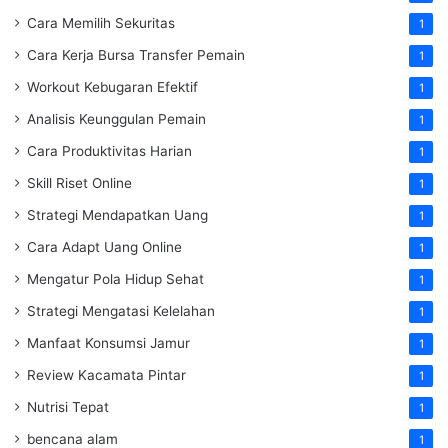
Cara Memilih Sekuritas
1
Cara Kerja Bursa Transfer Pemain
1
Workout Kebugaran Efektif
1
Analisis Keunggulan Pemain
1
Cara Produktivitas Harian
1
Skill Riset Online
1
Strategi Mendapatkan Uang
1
Cara Adapt Uang Online
1
Mengatur Pola Hidup Sehat
1
Strategi Mengatasi Kelelahan
1
Manfaat Konsumsi Jamur
1
Review Kacamata Pintar
1
Nutrisi Tepat
1
bencana alam
1