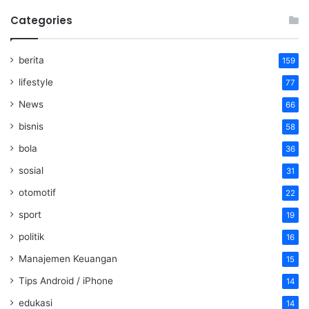
Categories
berita
159
lifestyle
77
News
66
bisnis
58
bola
36
sosial
31
otomotif
22
sport
19
politik
16
Manajemen Keuangan
15
Tips Android / iPhone
14
edukasi
14