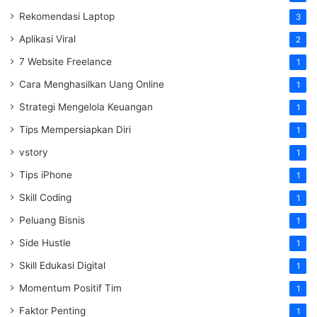
Rekomendasi Laptop
3
Aplikasi Viral
2
7 Website Freelance
1
Cara Menghasilkan Uang Online
1
Strategi Mengelola Keuangan
1
Tips Mempersiapkan Diri
1
vstory
1
Tips iPhone
1
Skill Coding
1
Peluang Bisnis
1
Side Hustle
1
Skill Edukasi Digital
1
Momentum Positif Tim
1
Faktor Penting
1