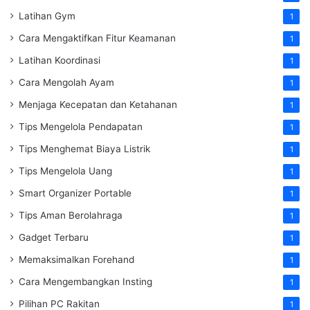
Latihan Gym
1
Cara Mengaktifkan Fitur Keamanan
1
Latihan Koordinasi
1
Cara Mengolah Ayam
1
Menjaga Kecepatan dan Ketahanan
1
Tips Mengelola Pendapatan
1
Tips Menghemat Biaya Listrik
1
Tips Mengelola Uang
1
Smart Organizer Portable
1
Tips Aman Berolahraga
1
Gadget Terbaru
1
Memaksimalkan Forehand
1
Cara Mengembangkan Insting
1
Pilihan PC Rakitan
1