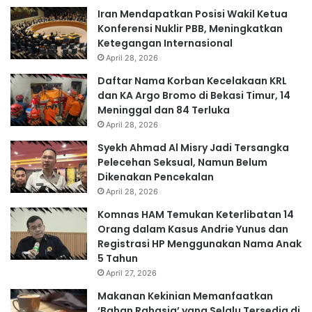
Iran Mendapatkan Posisi Wakil Ketua
Konferensi Nuklir PBB, Meningkatkan
Ketegangan Internasional
April 28, 2026
Daftar Nama Korban Kecelakaan KRL
dan KA Argo Bromo di Bekasi Timur, 14
Meninggal dan 84 Terluka
April 28, 2026
Syekh Ahmad Al Misry Jadi Tersangka
Pelecehan Seksual, Namun Belum
Dikenakan Pencekalan
April 28, 2026
Komnas HAM Temukan Keterlibatan 14
Orang dalam Kasus Andrie Yunus dan
Registrasi HP Menggunakan Nama Anak
5 Tahun
April 27, 2026
Makanan Kekinian Memanfaatkan
‘Bahan Rahasia’ yang Selalu Tersedia di