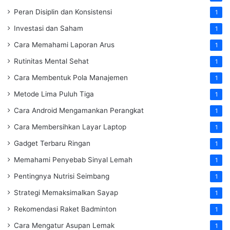
Peran Disiplin dan Konsistensi
1
Investasi dan Saham
1
Cara Memahami Laporan Arus
1
Rutinitas Mental Sehat
1
Cara Membentuk Pola Manajemen
1
Metode Lima Puluh Tiga
1
Cara Android Mengamankan Perangkat
1
Cara Membersihkan Layar Laptop
1
Gadget Terbaru Ringan
1
Memahami Penyebab Sinyal Lemah
1
Pentingnya Nutrisi Seimbang
1
Strategi Memaksimalkan Sayap
1
Rekomendasi Raket Badminton
1
Cara Mengatur Asupan Lemak
1