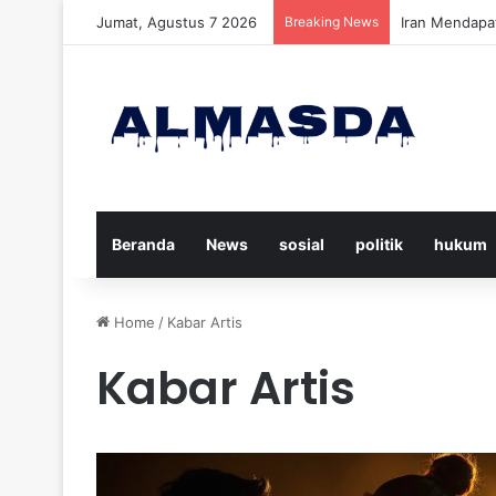
Jumat, Agustus 7 2026
Breaking News
Daftar Nama K
Beranda
News
sosial
politik
hukum
Home
/
Kabar Artis
Kabar Artis