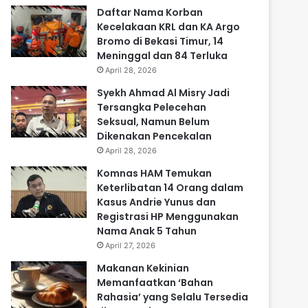
Daftar Nama Korban
Kecelakaan KRL dan KA Argo
Bromo di Bekasi Timur, 14
Meninggal dan 84 Terluka
April 28, 2026
Syekh Ahmad Al Misry Jadi
Tersangka Pelecehan
Seksual, Namun Belum
Dikenakan Pencekalan
April 28, 2026
Komnas HAM Temukan
Keterlibatan 14 Orang dalam
Kasus Andrie Yunus dan
Registrasi HP Menggunakan
Nama Anak 5 Tahun
April 27, 2026
Makanan Kekinian
Memanfaatkan ‘Bahan
Rahasia’ yang Selalu Tersedia