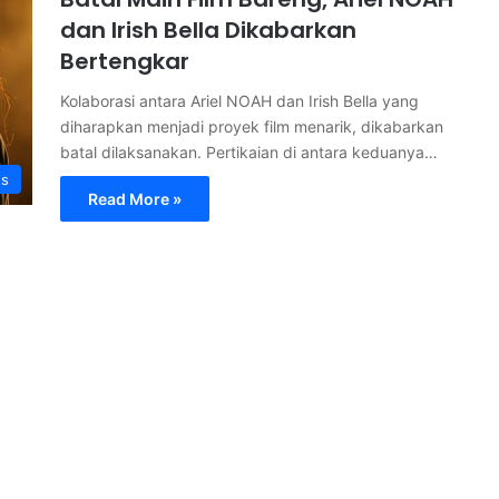
dan Irish Bella Dikabarkan
Bertengkar
Kolaborasi antara Ariel NOAH dan Irish Bella yang
diharapkan menjadi proyek film menarik, dikabarkan
batal dilaksanakan. Pertikaian di antara keduanya…
s
Read More »