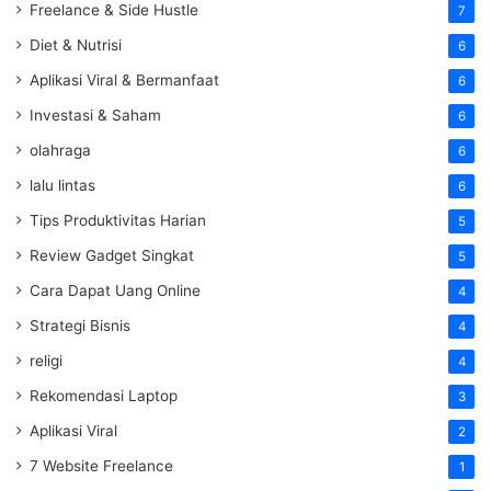
Freelance & Side Hustle
7
Diet & Nutrisi
6
Aplikasi Viral & Bermanfaat
6
Investasi & Saham
6
olahraga
6
lalu lintas
6
Tips Produktivitas Harian
5
Review Gadget Singkat
5
Cara Dapat Uang Online
4
Strategi Bisnis
4
religi
4
Rekomendasi Laptop
3
Aplikasi Viral
2
7 Website Freelance
1