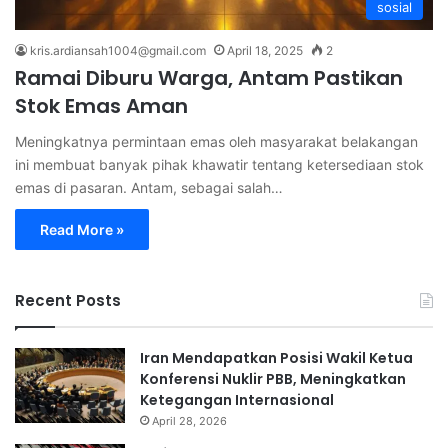
sosial
kris.ardiansah1004@gmail.com
April 18, 2025
2
Ramai Diburu Warga, Antam Pastikan
Stok Emas Aman
Meningkatnya permintaan emas oleh masyarakat belakangan
ini membuat banyak pihak khawatir tentang ketersediaan stok
emas di pasaran. Antam, sebagai salah…
Read More »
Recent Posts
Iran Mendapatkan Posisi Wakil Ketua
Konferensi Nuklir PBB, Meningkatkan
Ketegangan Internasional
April 28, 2026