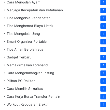
Cara Mengolah Ayam
1
Menjaga Kecepatan dan Ketahanan
1
Tips Mengelola Pendapatan
1
Tips Menghemat Biaya Listrik
1
Tips Mengelola Uang
1
Smart Organizer Portable
1
Tips Aman Berolahraga
1
Gadget Terbaru
1
Memaksimalkan Forehand
1
Cara Mengembangkan Insting
1
Pilihan PC Rakitan
1
Cara Memilih Sekuritas
1
Cara Kerja Bursa Transfer Pemain
1
Workout Kebugaran Efektif
1