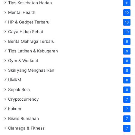
Tips Kesehatan Harian
11
Mental Health
10
HP & Gadget Terbaru
10
Gaya Hidup Sehat
10
Berita Olahraga Terbaru
9
Tips Latihan & Kebugaran
9
Gym & Workout
8
Skill yang Menghasilkan
8
UMKM
8
Sepak Bola
8
Cryptocurrency
7
hukum
7
Bisnis Rumahan
7
Olahraga & Fitness
7