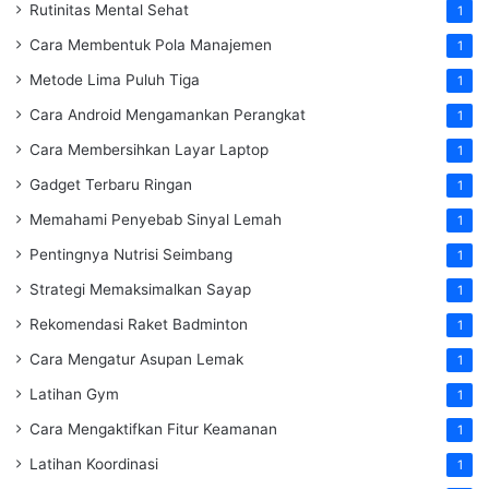
Rutinitas Mental Sehat
1
Cara Membentuk Pola Manajemen
1
Metode Lima Puluh Tiga
1
Cara Android Mengamankan Perangkat
1
Cara Membersihkan Layar Laptop
1
Gadget Terbaru Ringan
1
Memahami Penyebab Sinyal Lemah
1
Pentingnya Nutrisi Seimbang
1
Strategi Memaksimalkan Sayap
1
Rekomendasi Raket Badminton
1
Cara Mengatur Asupan Lemak
1
Latihan Gym
1
Cara Mengaktifkan Fitur Keamanan
1
Latihan Koordinasi
1