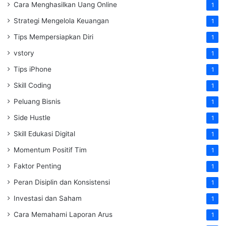
Cara Menghasilkan Uang Online
1
Strategi Mengelola Keuangan
1
Tips Mempersiapkan Diri
1
vstory
1
Tips iPhone
1
Skill Coding
1
Peluang Bisnis
1
Side Hustle
1
Skill Edukasi Digital
1
Momentum Positif Tim
1
Faktor Penting
1
Peran Disiplin dan Konsistensi
1
Investasi dan Saham
1
Cara Memahami Laporan Arus
1