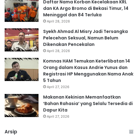
Daftar Nama Korban Kecelakaan KRL
dan KA Argo Bromo di Bekasi Timur, 14
Meninggal dan 84 Terluka
April 28, 2026
Syekh Ahmad Al Misry Jadi Tersangka
Pelecehan Seksual, Namun Belum
Dikenakan Pencekalan
April 28, 2026
Komnas HAM Temukan Keterlibatan 14
Orang dalam Kasus Andrie Yunus dan
Registrasi HP Menggunakan Nama Anak
5 Tahun
April 27, 2026
Makanan Kekinian Memanfaatkan
‘Bahan Rahasia’ yang Selalu Tersedia di
Dapur Kita
April 27, 2026
Arsip