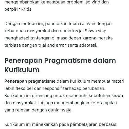
mengembangkan kemampuan problem-solving dan
berpikir kritis.
Dengan metode ini, pendidikan lebih relevan dengan
kebutuhan masyarakat dan dunia kerja. Siswa siap
menghadapi tantangan di masa depan karena mereka
terbiasa dengan trial and error serta adaptasi.
Penerapan Pragmatisme dalam
Kurikulum
Penerapan pragmatisme
dalam kurikulum membuat materi
lebih fleksibel dan responsif terhadap perubahan.
Kurikulum ini dirancang untuk memenuhi kebutuhan siswa
dan masyarakat. Ini juga mengembangkan keterampilan
yang relevan dengan dunia nyata.
Kurikulum ini menekankan pada pembelajaran berbasis