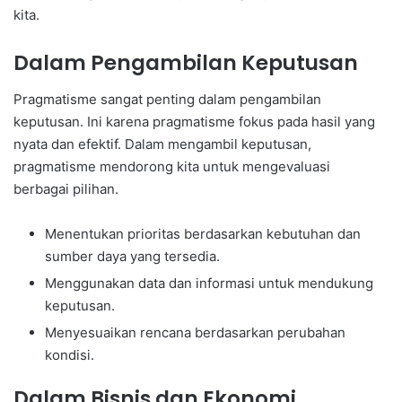
kita.
Dalam Pengambilan Keputusan
Pragmatisme sangat penting dalam pengambilan
keputusan. Ini karena pragmatisme fokus pada hasil yang
nyata dan efektif. Dalam mengambil keputusan,
pragmatisme mendorong kita untuk mengevaluasi
berbagai pilihan.
Menentukan prioritas berdasarkan kebutuhan dan
sumber daya yang tersedia.
Menggunakan data dan informasi untuk mendukung
keputusan.
Menyesuaikan rencana berdasarkan perubahan
kondisi.
Dalam Bisnis dan Ekonomi