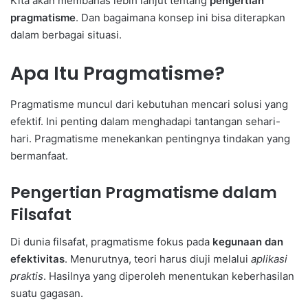
Kita akan membahas lebih lanjut tentang
pengertian
pragmatisme
. Dan bagaimana konsep ini bisa diterapkan
dalam berbagai situasi.
Apa Itu Pragmatisme?
Pragmatisme muncul dari kebutuhan mencari solusi yang
efektif. Ini penting dalam menghadapi tantangan sehari-
hari. Pragmatisme menekankan pentingnya tindakan yang
bermanfaat.
Pengertian Pragmatisme dalam
Filsafat
Di dunia filsafat, pragmatisme fokus pada
kegunaan dan
efektivitas
. Menurutnya, teori harus diuji melalui
aplikasi
praktis
. Hasilnya yang diperoleh menentukan keberhasilan
suatu gagasan.