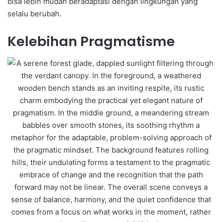
bisa lebih mudah beradaptasi dengan lingkungan yang
selalu berubah.
Kelebihan Pragmatisme