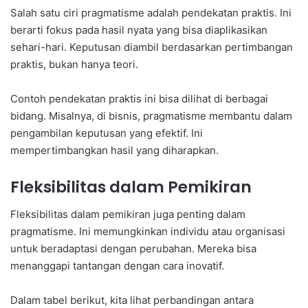
Salah satu ciri pragmatisme adalah pendekatan praktis. Ini
berarti fokus pada hasil nyata yang bisa diaplikasikan
sehari-hari. Keputusan diambil berdasarkan pertimbangan
praktis, bukan hanya teori.
Contoh pendekatan praktis ini bisa dilihat di berbagai
bidang. Misalnya, di bisnis, pragmatisme membantu dalam
pengambilan keputusan yang efektif. Ini
mempertimbangkan hasil yang diharapkan.
Fleksibilitas dalam Pemikiran
Fleksibilitas dalam pemikiran juga penting dalam
pragmatisme. Ini memungkinkan individu atau organisasi
untuk beradaptasi dengan perubahan. Mereka bisa
menanggapi tantangan dengan cara inovatif.
Dalam tabel berikut, kita lihat perbandingan antara