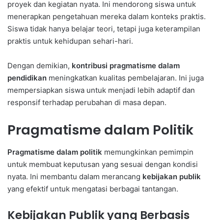
proyek dan kegiatan nyata. Ini mendorong siswa untuk
menerapkan pengetahuan mereka dalam konteks praktis.
Siswa tidak hanya belajar teori, tetapi juga keterampilan
praktis untuk kehidupan sehari-hari.
Dengan demikian,
kontribusi pragmatisme dalam
pendidikan
meningkatkan kualitas pembelajaran. Ini juga
mempersiapkan siswa untuk menjadi lebih adaptif dan
responsif terhadap perubahan di masa depan.
Pragmatisme dalam Politik
Pragmatisme dalam politik
memungkinkan pemimpin
untuk membuat keputusan yang sesuai dengan kondisi
nyata. Ini membantu dalam merancang
kebijakan publik
yang efektif untuk mengatasi berbagai tantangan.
Kebijakan Publik yang Berbasis