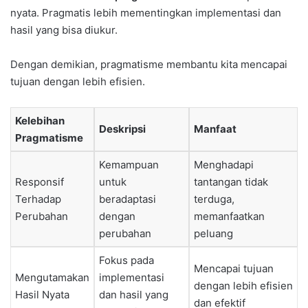
nyata. Pragmatis lebih mementingkan implementasi dan
hasil yang bisa diukur.
Dengan demikian, pragmatisme membantu kita mencapai
tujuan dengan lebih efisien.
Kelebihan
Deskripsi
Manfaat
Pragmatisme
Kemampuan
Menghadapi
Responsif
untuk
tantangan tidak
Terhadap
beradaptasi
terduga,
Perubahan
dengan
memanfaatkan
perubahan
peluang
Fokus pada
Mencapai tujuan
Mengutamakan
implementasi
dengan lebih efisien
Hasil Nyata
dan hasil yang
dan efektif