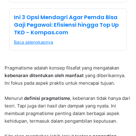
Ini 3 Opsi Mendagri Agar Pemda Bisa
Gaji Pegawai: Efisiensi hingga Top Up
TKD - Kompas.com
Baca selengkapnya
Pragmatisme adalah konsep filsafat yang mengatakan
kebenaran ditentukan oleh manfaat
yang diberikannya.
Ini fokus pada aspek praktis untuk mencapai tujuan.
Menurut
definisi pragmatisme
, kebenaran tidak hanya dari
teori. Tapi juga dari
hasil dan dampak
yang nyata. Ini
membuat pragmatisme penting dalam berbagai aspek
kehidupan, termasuk dalam pengambilan keputusan.