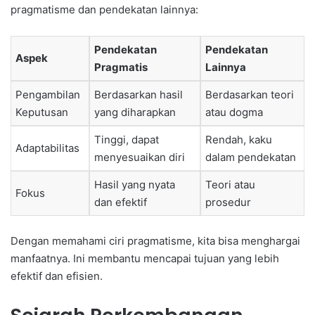
pragmatisme dan pendekatan lainnya:
Pendekatan
Pendekatan
Aspek
Pragmatis
Lainnya
Pengambilan
Berdasarkan hasil
Berdasarkan teori
Keputusan
yang diharapkan
atau dogma
Tinggi, dapat
Rendah, kaku
Adaptabilitas
menyesuaikan diri
dalam pendekatan
Hasil yang nyata
Teori atau
Fokus
dan efektif
prosedur
Dengan memahami ciri pragmatisme, kita bisa menghargai
manfaatnya. Ini membantu mencapai tujuan yang lebih
efektif dan efisien.